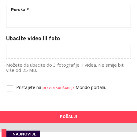
Ubacite video ili foto
Možete da ubacite do 3 fotografije ili videa. Ne smije biti
više od 25 MB.
Pristajete na
Mondo portala.
pravila korišćenja
POŠALJI
NAJNOVIJE