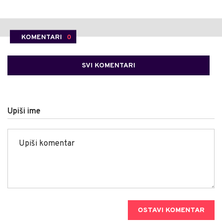
KOMENTARI
0
SVI KOMENTARI
Upiši ime
OSTAVI KOMENTAR