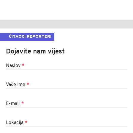
ČITAOCI REPORTERI
Dojavite nam vijest
Naslov
*
Vaše ime
*
E-mail
*
Lokacija
*