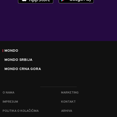
MONDO
MONDO SRBIJA
MONDO CRNA GORA
O NAMA
MARKETING
IMPRESUM
KONTAKT
POLITIKA O KOLAČIĆIMA
ARHIVA