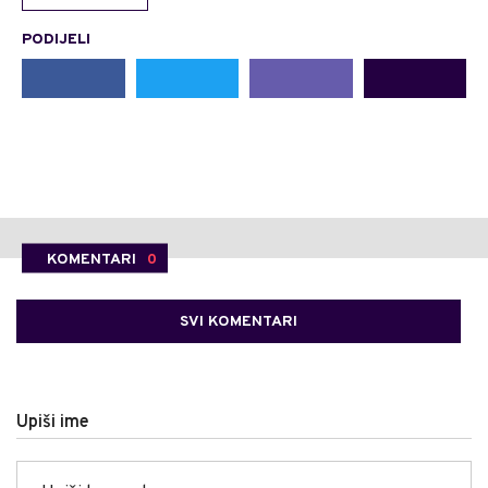
PODIJELI
KOMENTARI
0
SVI KOMENTARI
Upiši ime