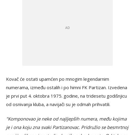
Kovač će ostati upamćen po mnogim legendarnim
numerama, između ostalih i po himni FK Partizan. Izvedena
je prvi put 4. oktobra 1975. godine, na tridesetu godišnjicu
od osnivanja kluba, a navijači su je odmah prihvatili.
"Komponovao je neke od najljepših numera, među kojima
je i ona koju zna svaki Partizanovac. Pridružio se besmrtnoj