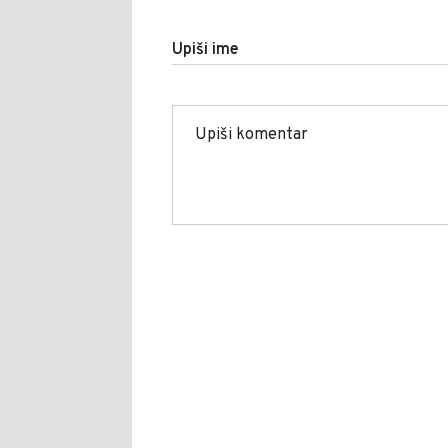
Upiši ime