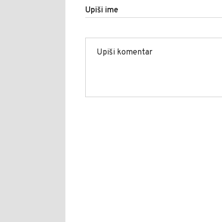
Upiši ime