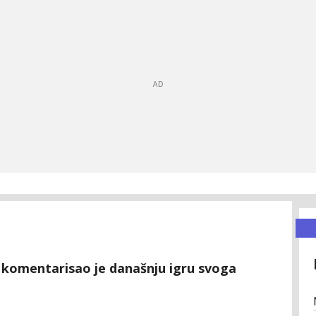
 komentarisao je današnju igru svoga