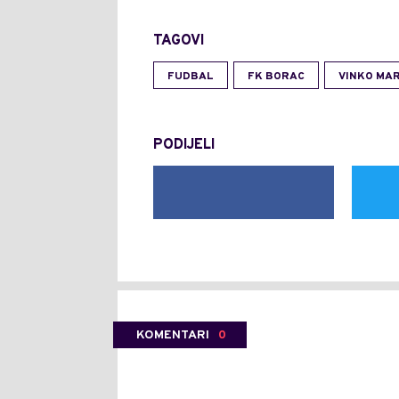
TAGOVI
FUDBAL
FK BORAC
VINKO MAR
PODIJELI
KOMENTARI
0