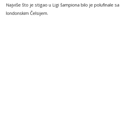
Najviše što je stigao u Ligi šampiona bilo je polufinale sa
londonskim Čelsijem.