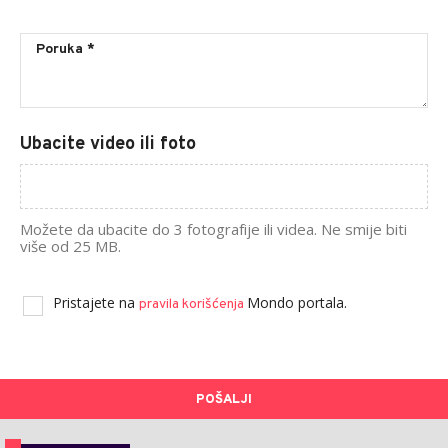
Ubacite video ili foto
Možete da ubacite do 3 fotografije ili videa. Ne smije biti
više od 25 MB.
Pristajete na
Mondo portala.
pravila korišćenja
POŠALJI