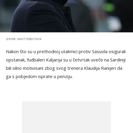
IZVOR: SHUTTERSTOCK
Nakon što su u prethodnoj utakmici protiv Sasuola osigurali
opstanak, fudbaleri Kaljarija su u četvrtak uveče na Sardiniji
bili silno motivisani zbog svog trenera Klaudija Ranijeri da
ga s pobjedom isprate u penziju.