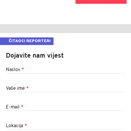
ČITAOCI REPORTERI
Dojavite nam vijest
Naslov
*
Vaše ime
*
E-mail
*
Lokacija
*