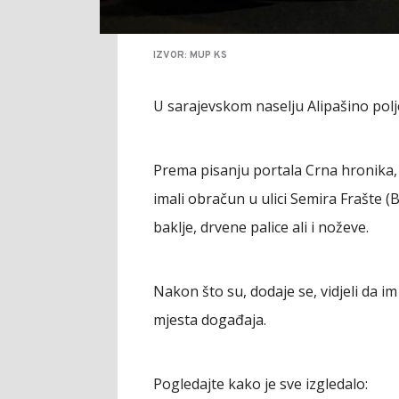
IZVOR: MUP KS
U sarajevskom naselju Alipašino polje
Prema pisanju portala Crna hronika, r
imali obračun u ulici Semira Frašte (B 
baklje, drvene palice ali i noževe.
Nakon što su, dodaje se, vidjeli da im
mjesta događaja.
Pogledajte kako je sve izgledalo: