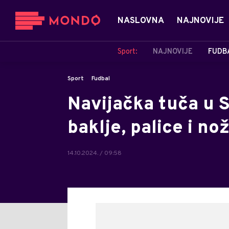
NASLOVNA
NAJNOVIJE
Sport:
NAJNOVIJE
FUDB
Sport
Fudbal
Navijačka tuča u S
baklje, palice i no
14.10.2024. / 09:58