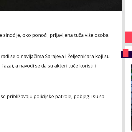
 sinoć je, oko ponoći, prijavljena tuča više osoba.
adi se o navijačima Sarajeva i Željezničara koji su
Faza), a navodi se da su akteri tuče koristili
 se približavaju policijske patrole, pobjegli su sa