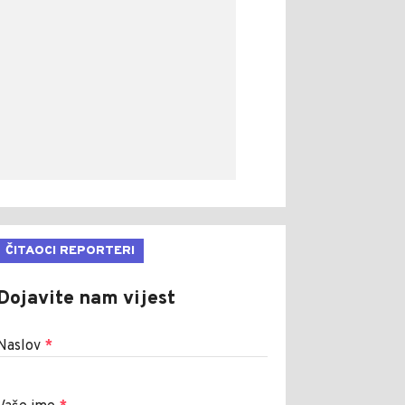
ČITAOCI REPORTERI
Dojavite nam vijest
Naslov
*