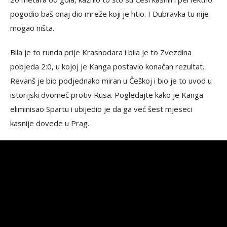
pogodio baš onaj dio mreže koji je htio. I Dubravka tu nije
mogao ništa.
Bila je to runda prije Krasnodara i bila je to Zvezdina
pobjeda 2:0, u kojoj je Kanga postavio konačan rezultat.
Revanš je bio podjednako miran u Češkoj i bio je to uvod u
istorijski dvomeč protiv Rusa. Pogledajte kako je Kanga
eliminisao Spartu i ubijedio je da ga već šest mjeseci
kasnije dovede u Prag.