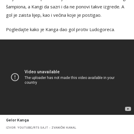
šampiona, a Kangi da sazri i da ne ponovi takve izgrede. A
gol je zaista lijep, kao i većina koje je postigao.
Pogledajte kako je Kanga dao gol protiv Ludogoreca.
Gelor Kanga
IZVOR: YOUTUBE/RTS SAJT - ZVANIČNI KANAL