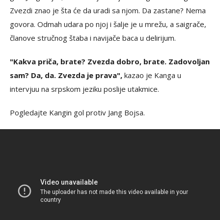
Zvezdi znao je šta će da uradi sa njom. Da zastane? Nema
govora. Odmah udara po njoj i šalje je u mrežu, a saigrače,
članove stručnog štaba i navijače baca u delirijum.
"Kakva priča, brate? Zvezda dobro, brate. Zadovoljan
sam? Da, da. Zvezda je prava",
kazao je Kanga u
intervjuu na srpskom jeziku poslije utakmice.
Pogledajte Kangin gol protiv Jang Bojsa.