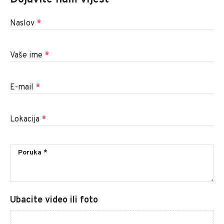
Naslov
*
Vaše ime
*
E-mail
*
Lokacija
*
Ubacite video ili foto