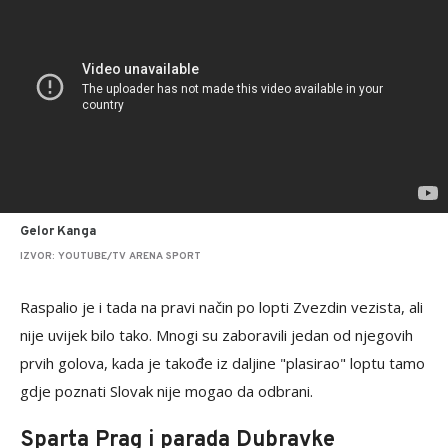
Gelor Kanga
IZVOR: YOUTUBE/TV ARENA SPORT
Raspalio je i tada na pravi način po lopti Zvezdin vezista, ali
nije uvijek bilo tako. Mnogi su zaboravili jedan od njegovih
prvih golova, kada je takođe iz daljine "plasirao" loptu tamo
gdje poznati Slovak nije mogao da odbrani.
Sparta Prag i parada Dubravke