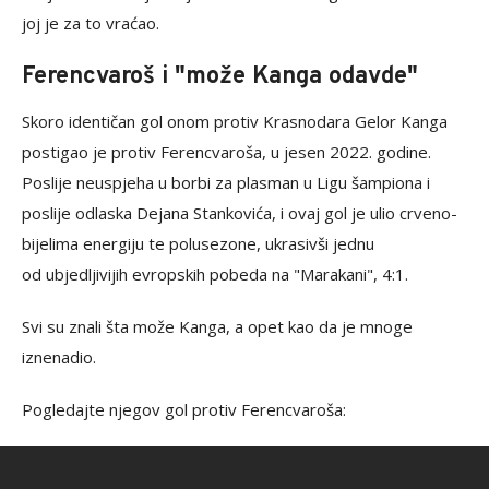
joj je za to vraćao.
Ferencvaroš i "može Kanga odavde"
Skoro identičan gol onom protiv Krasnodara Gelor Kanga
postigao je protiv Ferencvaroša, u jesen 2022. godine.
Poslije neuspjeha u borbi za plasman u Ligu šampiona i
poslije odlaska Dejana Stankovića, i ovaj gol je ulio crveno-
bijelima energiju te polusezone, ukrasivši jednu
od ubjedljivijih evropskih pobeda na "Marakani", 4:1.
Svi su znali šta može Kanga, a opet kao da je mnoge
iznenadio.
Pogledajte njegov gol protiv Ferencvaroša: