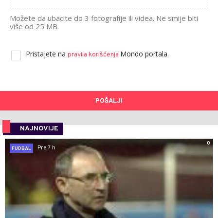
Možete da ubacite do 3 fotografije ili videa. Ne smije biti
više od 25 MB.
Pristajete na
Mondo portala.
pravila korišćenja
POŠALJI
NAJNOVIJE
0
Pre 7 h
FUDBAL