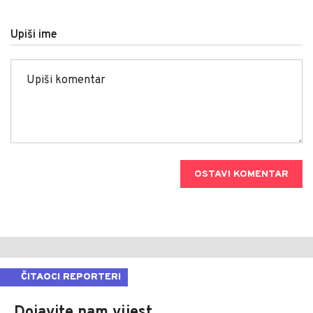
Upiši ime
OSTAVI KOMENTAR
ČITAOCI REPORTERI
Dojavite nam vijest