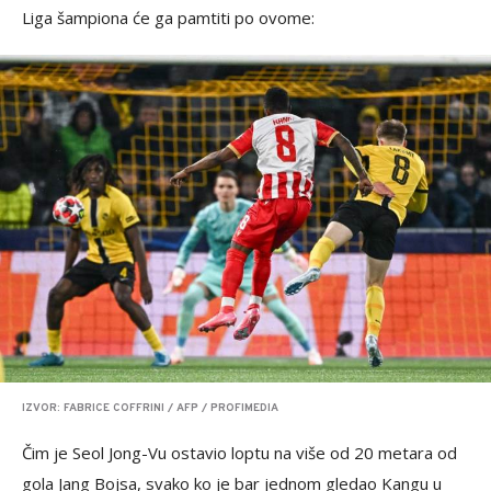
Liga šampiona će ga pamtiti po ovome:
IZVOR: FABRICE COFFRINI / AFP / PROFIMEDIA
Čim je Seol Jong-Vu ostavio loptu na više od 20 metara od
gola Jang Bojsa, svako ko je bar jednom gledao Kangu u