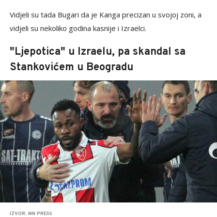
Vidjeli su tada Bugari da je Kanga precizan u svojoj zoni, a
vidjeli su nekoliko godina kasnije i Izraelci.
"Ljepotica" u Izraelu, pa skandal sa
Stankovićem u Beogradu
IZVOR: MN PRESS