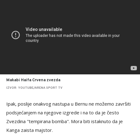
Makabi Haifa Crvena zvezda
IZVOR: YOUTUBE/ARENA SPORT TV
Ipak, poslije onakvog nastupa u Bernu ne možemo završiti
podsjećanjem na njegove izgrede i na to da je često
Zvezdina "tempirana bomba". Mora biti istaknuto da je
Kanga zaista majstor.