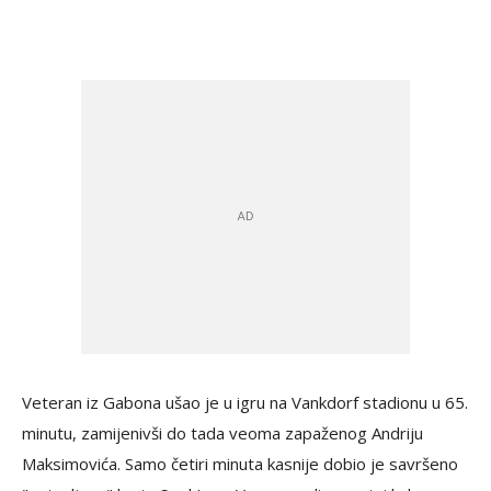
Veteran iz Gabona ušao je u igru na Vankdorf stadionu u 65.
minutu, zamijenivši do tada veoma zapaženog Andriju
Maksimovića. Samo četiri minuta kasnije dobio je savršeno