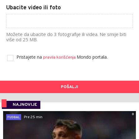
Ubacite video ili foto
Možete da ubacite do 3 fotografije ili videa. Ne smije biti
više od 25 MB.
Pristajete na
Mondo portala.
pravila korišćenja
POŠALJI
NAJNOVIJE
0
Pre 25 min
FUDBAL