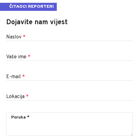
ČITAOCI REPORTERI
Dojavite nam vijest
Naslov
*
Vaše ime
*
E-mail
*
Lokacija
*