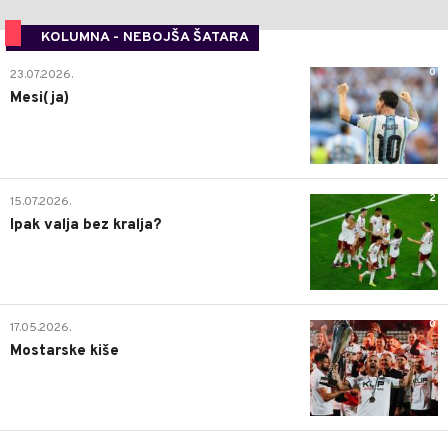
KOLUMNA - NEBOJŠA ŠATARA
0
23.07.2026.
Mesi(ja)
2
15.07.2026.
Ipak valja bez kralja?
0
17.05.2026.
Mostarske kiše