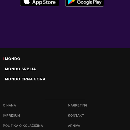
MONDO
MONDO SRBIJA
MONDO CRNA GORA
O NAMA
MARKETING
IMPRESUM
KONTAKT
POLITIKA O KOLAČIĆIMA
ARHIVA