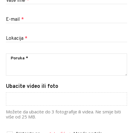
Vaše ime
*
E-mail
*
Lokacija
*
Ubacite video ili foto
Možete da ubacite do 3 fotografije ili videa. Ne smije biti
više od 25 MB.