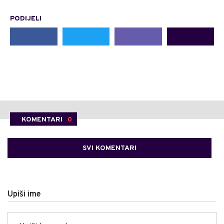
PODIJELI
KOMENTARI
0
SVI KOMENTARI
Upiši ime