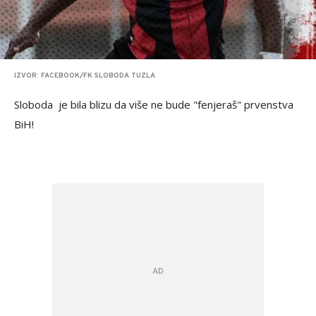
IZVOR: FACEBOOK/FK SLOBODA TUZLA
Sloboda je bila blizu da više ne bude "fenjeraš" prvenstva
BiH!