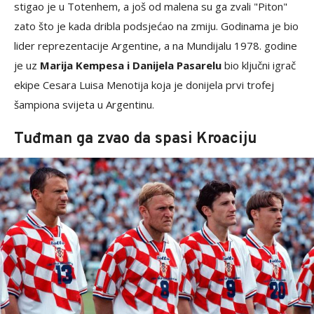
stigao je u Totenhem, a još od malena su ga zvali "Piton"
zato što je kada dribla podsjećao na zmiju. Godinama je bio
lider reprezentacije Argentine, a na Mundijalu 1978. godine
je uz
Marija Kempesa i Danijela Pasarelu
bio ključni igrač
ekipe Cesara Luisa Menotija koja je donijela prvi trofej
šampiona svijeta u Argentinu.
Tuđman ga zvao da spasi Kroaciju