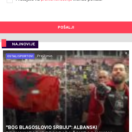
POŠALJI
NAJNOVIJE
0
Pre 2 min
OSTALI SPORTOVI
"BOG BLAGOSLOVIO SRBIJU": ALBANSKI