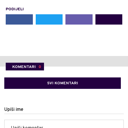
PODIJELI
KOMENTARI
0
SVI KOMENTARI
Upiši ime