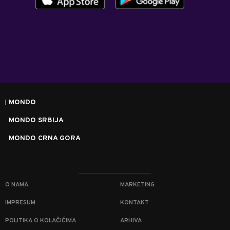
MONDO
MONDO SRBIJA
MONDO CRNA GORA
O NAMA
MARKETING
IMPRESUM
KONTAKT
POLITIKA O KOLAČIĆIMA
ARHIVA