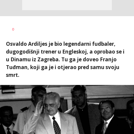
0
Osvaldo Ardiljes je bio legendarni fudbaler,
dugogodišnji trener u Engleskoj, a oprobao se i
u Dinamu iz Zagreba. Tu ga je doveo Franjo
Tuđman, koji ga je i otjerao pred samu svoju
smrt.