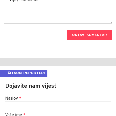
OSTAVI KOMENTAR
ČITAOCI REPORTERI
Dojavite nam vijest
Naslov
*
Vaše ime
*