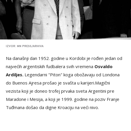
IZVOR: MN PRESS/ARHIVA
Na današnji dan 1952. godine u Kordobi je rođen jedan od
najvećih argentiskih fudbalera svih vremena
Osvaldo
Ardiljes.
Legendarni "Piton" koga obožavaju od Londona
do Buenos Ajresa prošao je svašta u karijeri.Magični
vezista koji je doneo trofej prvaka sveta Argentini pre
Maradone i Mesija, a koji je 1999. godine na poziv Franje
Tuđmana došao da digne Kroaciju na veći nivo.