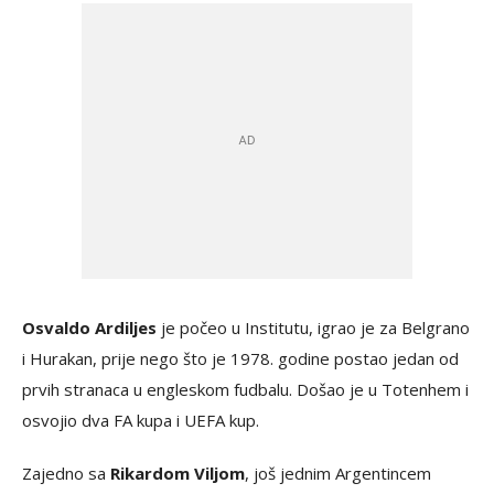
Osvaldo Ardiljes
je počeo u Institutu, igrao je za Belgrano
i Hurakan, prije nego što je 1978. godine postao jedan od
prvih stranaca u engleskom fudbalu. Došao je u Totenhem i
osvojio dva FA kupa i UEFA kup.
Zajedno sa
Rikardom Viljom
, još jednim Argentincem