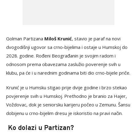
Golman Partizana
Miloš Krunić
, stavio je paraf na novi
dvogodišnji ugovor sa crno-bijelima i ostaje u Humskoj do
2028. godine. Rođeni Beograđanin je svojim radom i
odnosom prema obavezama zaslužio poverenje svih u
klubu, pa će i u narednim godinama biti dio crno-bijele priče.
Krunić je u Humsku stigao prije dvije godine i brzo stekao
povjerenje svih u Humskoj. Prethodno je branio za Hajer,
Voždovac, dok je seniorsku karijeru počeo u Zemunu. Šansu
dobijenu u crno-bijelim dresu je iskoristio na pravi način.
Ko dolazi u Partizan?