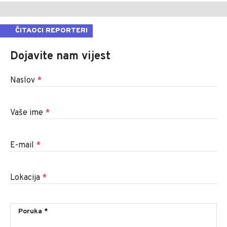
ČITAOCI REPORTERI
Dojavite nam vijest
Naslov
*
Vaše ime
*
E-mail
*
Lokacija
*