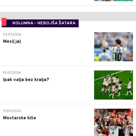
KOLUMNA - NEBOJŠA ŠATARA
0
23.07.2026.
Mesi(ja)
2
15.07.2026.
Ipak valja bez kralja?
0
17.05.2026.
Mostarske kiše