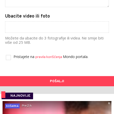
Ubacite video ili foto
Možete da ubacite do 3 fotografije ili videa. Ne smije biti
više od 25 MB.
Pristajete na
Mondo portala.
pravila korišćenja
POŠALJI
NAJNOVIJE
0
Pre 2 h
KOŠARKA