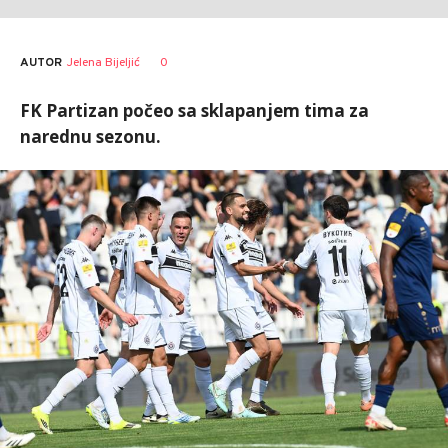
AUTOR
Jelena Bijeljić
0
FK Partizan počeo sa sklapanjem tima za
narednu sezonu.