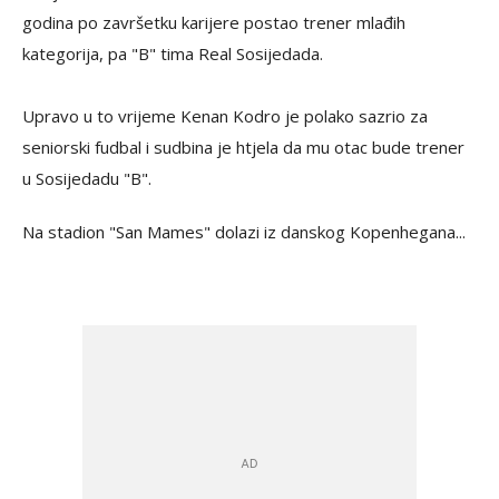
godina po završetku karijere postao trener mlađih
kategorija, pa "B" tima Real Sosijedada.
Upravo u to vrijeme Kenan Kodro je polako sazrio za
seniorski fudbal i sudbina je htjela da mu otac bude trener
u Sosijedadu "B".
Na stadion "San Mames" dolazi iz danskog Kopenhegana...