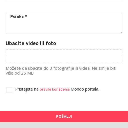
Ubacite video ili foto
Možete da ubacite do 3 fotografije ili videa. Ne smije biti
više od 25 MB.
Pristajete na
Mondo portala.
pravila korišćenja
POŠALJI