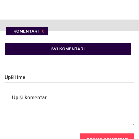
KOMENTARI
0
SVI KOMENTARI
Upiši ime