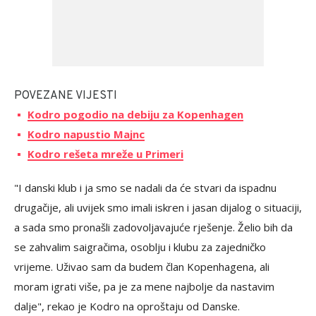
POVEZANE VIJESTI
Kodro pogodio na debiju za Kopenhagen
Kodro napustio Majnc
Kodro rešeta mreže u Primeri
"I danski klub i ja smo se nadali da će stvari da ispadnu
drugačije, ali uvijek smo imali iskren i jasan dijalog o situaciji,
a sada smo pronašli zadovoljavajuće rješenje. Želio bih da
se zahvalim saigračima, osoblju i klubu za zajedničko
vrijeme. Uživao sam da budem član Kopenhagena, ali
moram igrati više, pa je za mene najbolje da nastavim
dalje", rekao je Kodro na oproštaju od Danske.