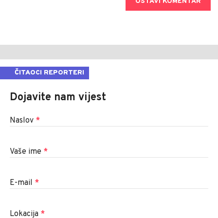
OSTAVI KOMENTAR
ČITAOCI REPORTERI
Dojavite nam vijest
Naslov
*
Vaše ime
*
E-mail
*
Lokacija
*