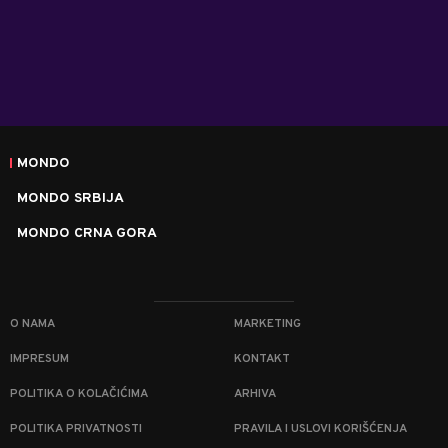
MONDO
MONDO SRBIJA
MONDO CRNA GORA
O NAMA
MARKETING
IMPRESUM
KONTAKT
POLITIKA O KOLAČIĆIMA
ARHIVA
POLITIKA PRIVATNOSTI
PRAVILA I USLOVI KORIŠĆENJA