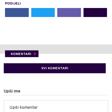
PODIJELI
KOMENTARI
0
SVI KOMENTARI
Upiši ime