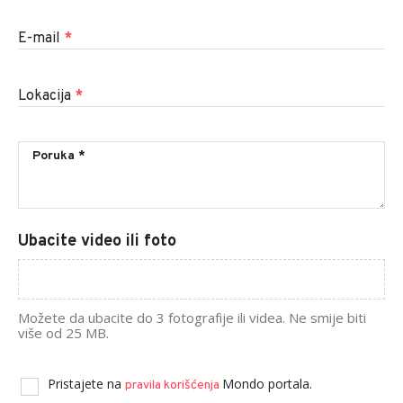
E-mail
*
Lokacija
*
Ubacite video ili foto
Možete da ubacite do 3 fotografije ili videa. Ne smije biti
više od 25 MB.
Pristajete na
Mondo portala.
pravila korišćenja