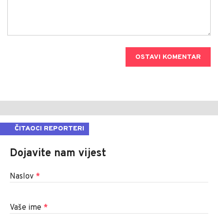
OSTAVI KOMENTAR
ČITAOCI REPORTERI
Dojavite nam vijest
Naslov
*
Vaše ime
*