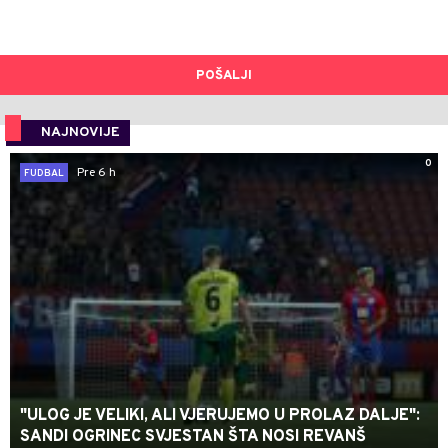
POŠALJI
NAJNOVIJE
0
Pre 6 h
FUDBAL
"ULOG JE VELIKI, ALI VJERUJEMO U PROLAZ DALJE":
SANDI OGRINEC SVJESTAN ŠTA NOSI REVANŠ