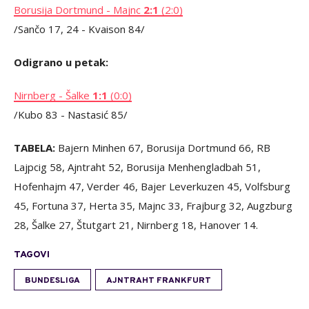
Borusija Dortmund - Majnc
2:1
(2:0)
/Sančo 17, 24 - Kvaison 84/
Odigrano u petak:
Nirnberg - Šalke
1:1
(0:0)
/Kubo 83 - Nastasić 85/
TABELA:
Bajern Minhen 67, Borusija Dortmund 66, RB
Lajpcig 58, Ajntraht 52, Borusija Menhengladbah 51,
Hofenhajm 47, Verder 46, Bajer Leverkuzen 45, Volfsburg
45, Fortuna 37, Herta 35, Majnc 33, Frajburg 32, Augzburg
28, Šalke 27, Štutgart 21, Nirnberg 18, Hanover 14.
TAGOVI
BUNDESLIGA
AJNTRAHT FRANKFURT