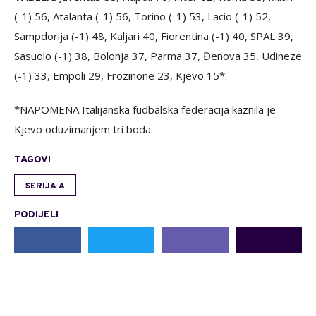
(-1) 56, Atalanta (-1) 56, Torino (-1) 53, Lacio (-1) 52,
Sampdorija (-1) 48, Kaljari 40, Fiorentina (-1) 40, SPAL 39,
Sasuolo (-1) 38, Bolonja 37, Parma 37, Đenova 35, Udineze
(-1) 33, Empoli 29, Frozinone 23, Kjevo 15*.
*NAPOMENA Italijanska fudbalska federacija kaznila je
Kjevo oduzimanjem tri boda.
TAGOVI
SERIJA A
PODIJELI