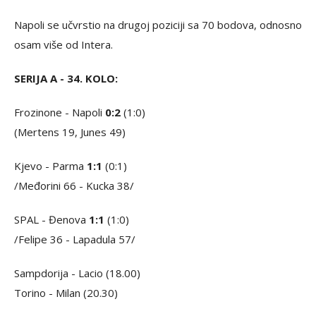
Napoli se učvrstio na drugoj poziciji sa 70 bodova, odnosno
osam više od Intera.
SERIJA A - 34. KOLO:
Frozinone - Napoli
0:2
(1:0)
(Mertens 19, Junes 49)
Kjevo - Parma
1:1
(0:1)
/Međorini 66 - Kucka 38/
SPAL - Đenova
1:1
(1:0)
/Felipe 36 - Lapadula 57/
Sampdorija - Lacio (18.00)
Torino - Milan (20.30)