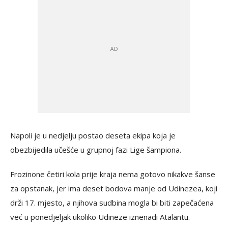
Napoli je u nedjelju postao deseta ekipa koja je
obezbijedila učešće u grupnoj fazi Lige šampiona.
Frozinone četiri kola prije kraja nema gotovo nikakve šanse
za opstanak, jer ima deset bodova manje od Udinezea, koji
drži 17. mjesto, a njihova sudbina mogla bi biti zapečaćena
već u ponedjeljak ukoliko Udineze iznenadi Atalantu.