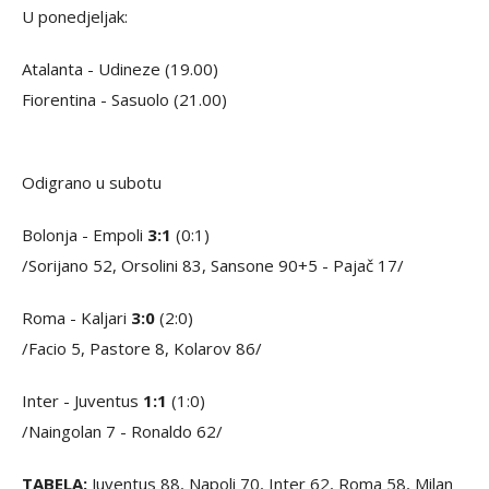
U ponedjeljak:
Atalanta - Udineze (19.00)
Fiorentina - Sasuolo (21.00)
Odigrano u subotu
Bolonja - Empoli
3:1
(0:1)
/Sorijano 52, Orsolini 83, Sansone 90+5 - Pajač 17/
Roma - Kaljari
3:0
(2:0)
/Facio 5, Pastore 8, Kolarov 86/
Inter - Juventus
1:1
(1:0)
/Naingolan 7 - Ronaldo 62/
TABELA:
Juventus 88, Napoli 70, Inter 62, Roma 58, Milan