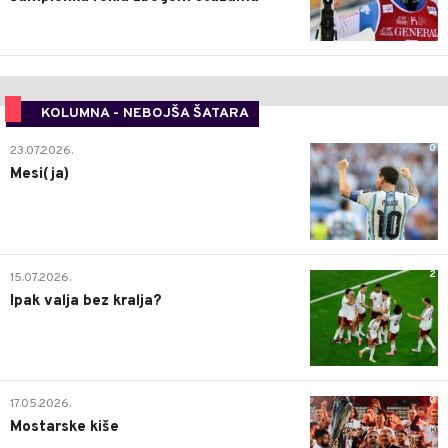
KOLUMNA - NEBOJŠA ŠATARA
0
23.07.2026.
Mesi(ja)
2
15.07.2026.
Ipak valja bez kralja?
0
17.05.2026.
Mostarske kiše