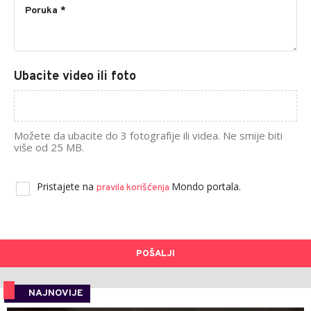
Ubacite video ili foto
Možete da ubacite do 3 fotografije ili videa. Ne smije biti
više od 25 MB.
Pristajete na
Mondo portala.
pravila korišćenja
POŠALJI
NAJNOVIJE