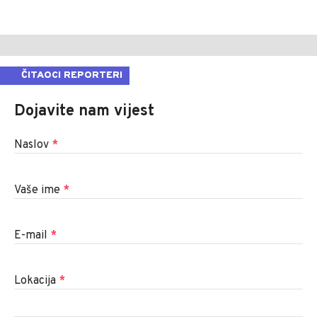
ČITAOCI REPORTERI
Dojavite nam vijest
Naslov
*
Vaše ime
*
E-mail
*
Lokacija
*