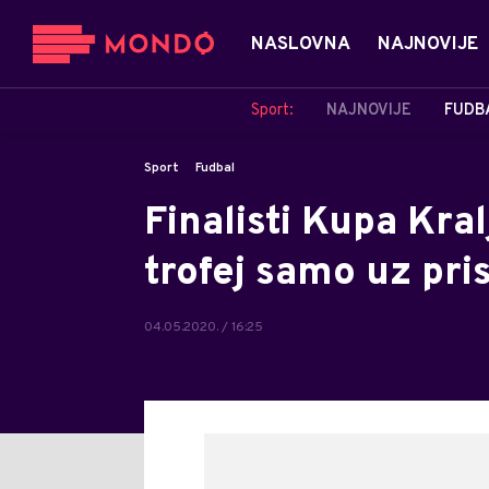
NASLOVNA
NAJNOVIJE
Sport:
NAJNOVIJE
FUDB
Sport
Fudbal
Finalisti Kupa Kral
trofej samo uz pri
04.05.2020. / 16:25