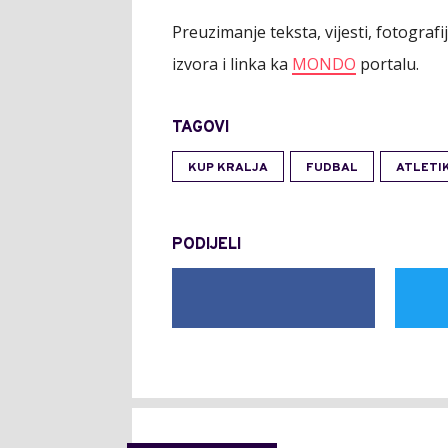
Preuzimanje teksta, vijesti, fotograf
izvora i linka ka
MONDO
portalu.
TAGOVI
KUP KRALJA
FUDBAL
ATLETI
PODIJELI