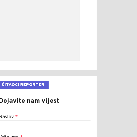
ČITAOCI REPORTERI
Dojavite nam vijest
Naslov
*