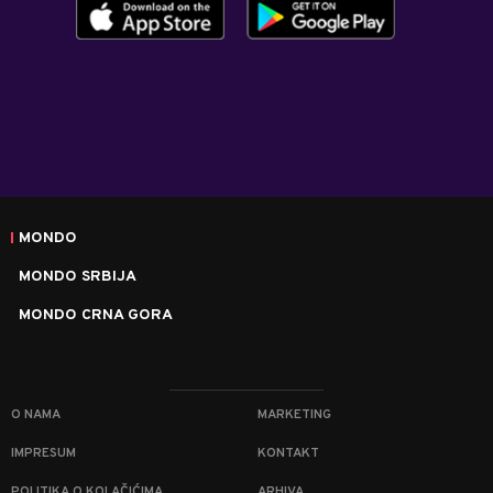
MONDO
MONDO SRBIJA
MONDO CRNA GORA
O NAMA
MARKETING
IMPRESUM
KONTAKT
POLITIKA O KOLAČIĆIMA
ARHIVA