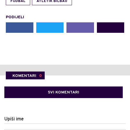
FUDBAL
ATLETIK BILBAO
PODIJELI
KOMENTARI
0
SVI KOMENTARI
Upiši ime