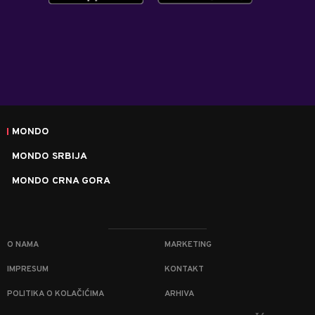
MONDO
MONDO SRBIJA
MONDO CRNA GORA
O NAMA
MARKETING
IMPRESUM
KONTAKT
POLITIKA O KOLAČIĆIMA
ARHIVA