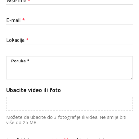
Vaše ime
*
E-mail
*
Lokacija
*
Ubacite video ili foto
Možete da ubacite do 3 fotografije ili videa. Ne smije biti
više od 25 MB.