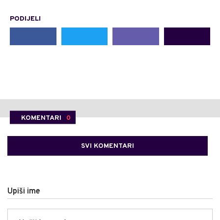
PODIJELI
KOMENTARI
0
SVI KOMENTARI
Upiši ime