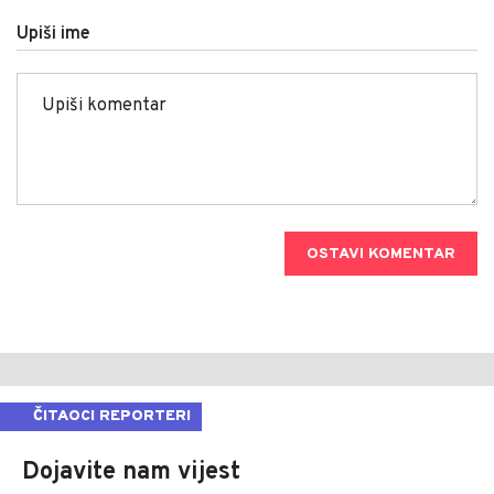
Upiši ime
OSTAVI KOMENTAR
ČITAOCI REPORTERI
Dojavite nam vijest