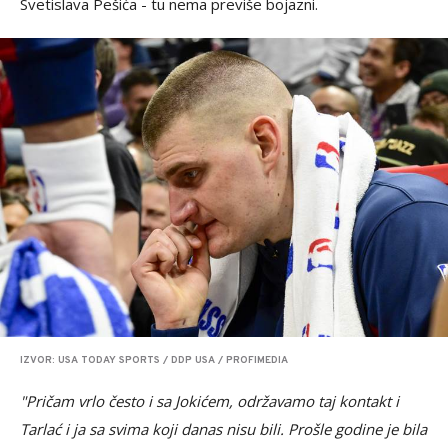
Svetislava Pešića - tu nema previše bojazni.
IZVOR: USA TODAY SPORTS / DDP USA / PROFIMEDIA
"Pričam vrlo često i sa Jokićem, održavamo taj kontakt i
Tarlać i ja sa svima koji danas nisu bili. Prošle godine je bila