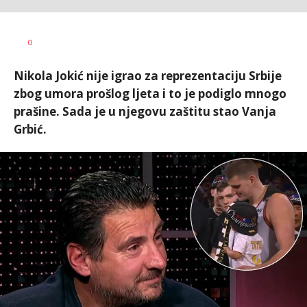
0
Nikola Jokić nije igrao za reprezentaciju Srbije
zbog umora prošlog ljeta i to je podiglo mnogo
prašine. Sada je u njegovu zaštitu stao Vanja
Grbić.