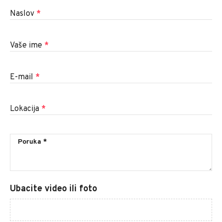
Naslov
*
Vaše ime
*
E-mail
*
Lokacija
*
Ubacite video ili foto