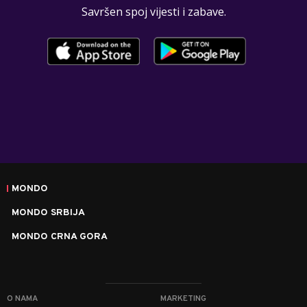
Savršen spoj vijesti i zabave.
MONDO
MONDO SRBIJA
MONDO CRNA GORA
O NAMA
MARKETING