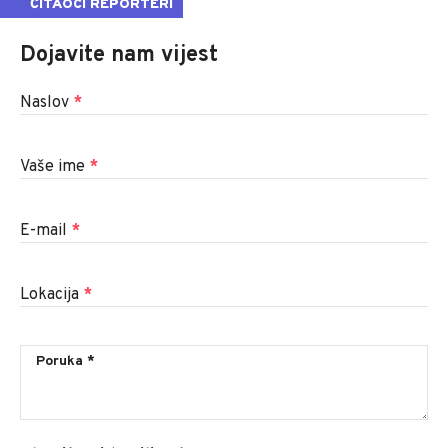
ČITAOCI REPORTERI
Dojavite nam vijest
Naslov
*
Vaše ime
*
E-mail
*
Lokacija
*