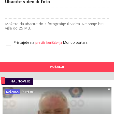
Ubacite video ili foto
Možete da ubacite do 3 fotografije ili videa. Ne smije biti
više od 25 MB.
Pristajete na
Mondo portala.
pravila korišćenja
POŠALJI
NAJNOVIJE
0
Pre 6 min
KOŠARKA