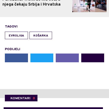
njega čekaju Srbija i Hrvatska
TAGOVI
EVROLIGA
KOŠARKA
PODIJELI
KOMENTARI
0