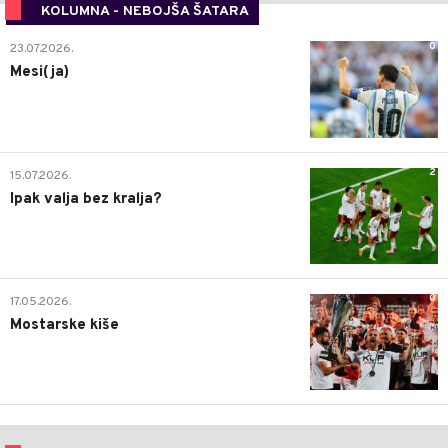
KOLUMNA - NEBOJŠA ŠATARA
0
23.07.2026.
Mesi(ja)
2
15.07.2026.
Ipak valja bez kralja?
0
17.05.2026.
Mostarske kiše