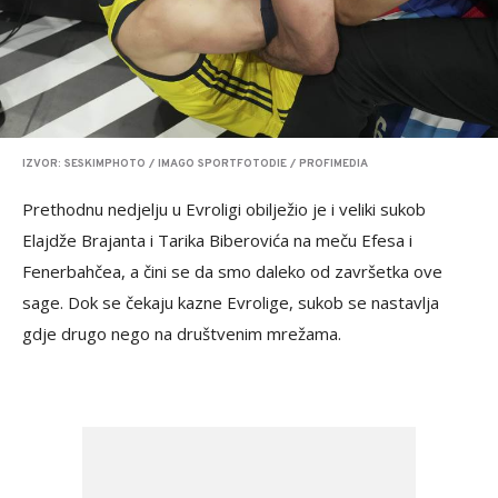
IZVOR: SESKIMPHOTO / IMAGO SPORTFOTODIE / PROFIMEDIA
Prethodnu nedjelju u Evroligi obilježio je i veliki sukob
Elajdže Brajanta i Tarika Biberovića na meču Efesa i
Fenerbahčea, a čini se da smo daleko od završetka ove
sage. Dok se čekaju kazne Evrolige, sukob se nastavlja
gdje drugo nego na društvenim mrežama.