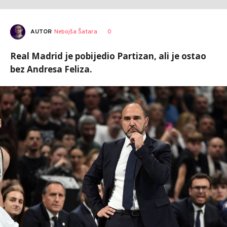
AUTOR
Nebojša Šatara
0
Real Madrid je pobijedio Partizan, ali je ostao
bez Andresa Feliza.