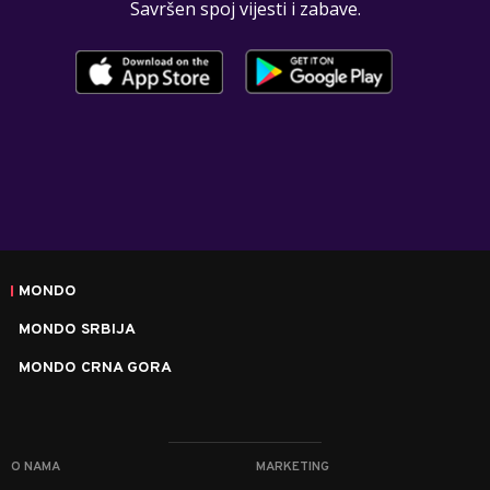
Savršen spoj vijesti i zabave.
MONDO
MONDO SRBIJA
MONDO CRNA GORA
O NAMA
MARKETING