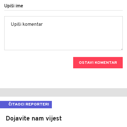
Upiši ime
OSTAVI KOMENTAR
ČITAOCI REPORTERI
Dojavite nam vijest