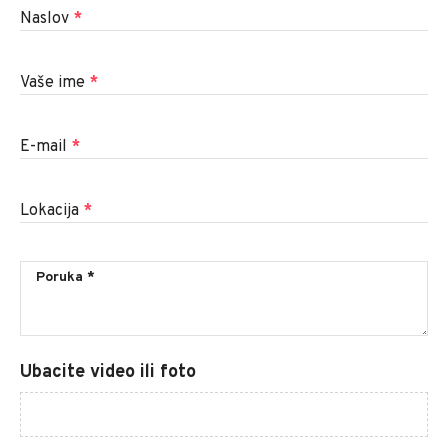
Naslov
*
Vaše ime
*
E-mail
*
Lokacija
*
Ubacite video ili foto