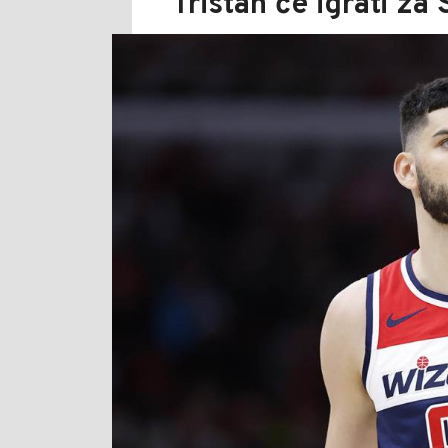
Tristan će igrati za 