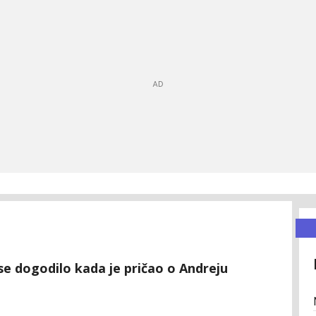
 se dogodilo kada je pričao o Andreju