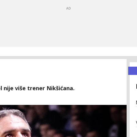
 nije više trener Nikšićana.