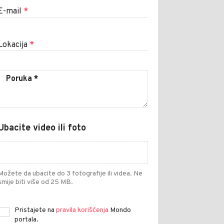
E-mail
*
Lokacija
*
Ubacite video ili foto
Možete da ubacite do 3 fotografije ili videa. Ne
smije biti više od 25 MB.
Pristajete na
pravila korišćenja
Mondo
portala.