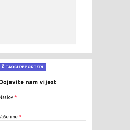
ČITAOCI REPORTERI
Dojavite nam vijest
Naslov
*
Vaše ime
*