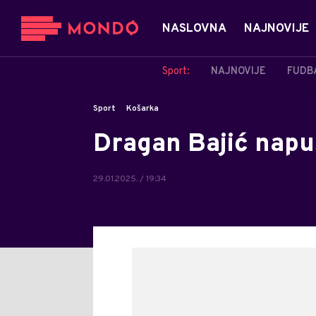
NASLOVNA
NAJNOVIJE
Sport:
NAJNOVIJE
FUDB
Sport
Košarka
Dragan Bajić napu
29.01.2025. / 19:34