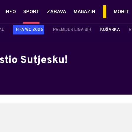
INFO
SPORT
ZABAVA
MAGAZIN
MOBIT
AL
FIFA WC 2026
PREMIJER LIGA BIH
KOŠARKA
R
stio Sutjesku!