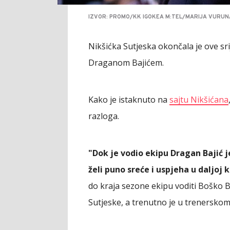
IZVOR: PROMO/KK IGOKEA M:TEL/MARIJA VURUN
Nikšićka Sutjeska okončala je ove s
Draganom Bajićem.
Kako je istaknuto na
sajtu Nikšićana
razloga.
"Dok je vodio ekipu Dragan Bajić j
želi puno sreće i uspjeha u daljoj k
do kraja sezone ekipu voditi Boško 
Sutjeske, a trenutno je u trenersko