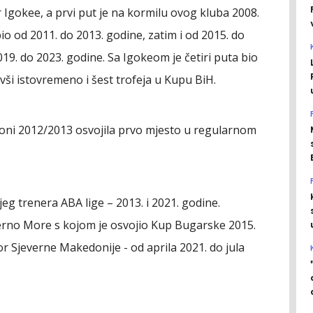
r Igokee, a prvi put je na kormilu ovog kluba 2008.
io od 2011. do 2013. godine, zatim i od 2015. do
19. do 2023. godine. Sa Igokeom je četiri puta bio
ši istovremeno i šest trofeja u Kupu BiH.
oni 2012/2013 osvojila prvo mjesto u regularnom
jeg trenera ABA lige – 2013. i 2021. godine.
erno More s kojom je osvojio Kup Bugarske 2015.
tor Sjeverne Makedonije - od aprila 2021. do jula