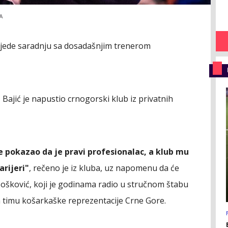
A
rijede saradnju sa dosadašnjim trenerom
, Bajić je napustio crnogorski klub iz privatnih
e pokazao da je pravi profesionalac, a klub mu
arijeri"
, rečeno je iz kluba, uz napomenu da će
Bošković, koji je godinama radio u stručnom štabu
m timu košarkaške reprezentacije Crne Gore.