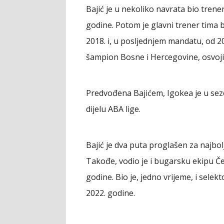
Bajić je u nekoliko navrata bio trene
godine. Potom je glavni trener tima b
2018. i, u posljednjem mandatu, od 20
šampion Bosne i Hercegovine, osvojiv
Predvođena Bajićem, Igokea je u sez
dijelu ABA lige.
Bajić je dva puta proglašen za najbol
Takođe, vodio je i bugarsku ekipu Č
godine. Bio je, jedno vrijeme, i selek
2022. godine.