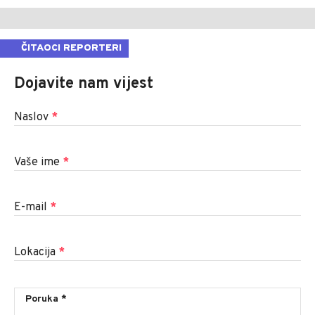
ČITAOCI REPORTERI
Dojavite nam vijest
Naslov
*
Vaše ime
*
E-mail
*
Lokacija
*