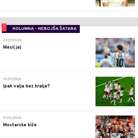
KOLUMNA - NEBOJŠA ŠATARA
0
23.07.2026.
Mesi(ja)
2
15.07.2026.
Ipak valja bez kralja?
0
17.05.2026.
Mostarske kiše