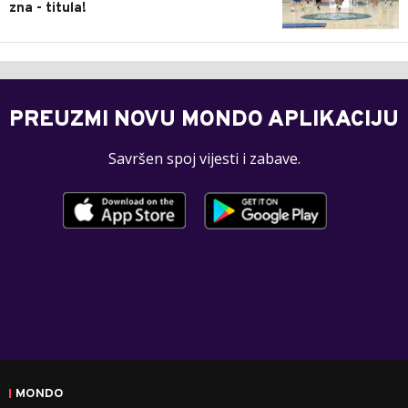
zna - titula!
PREUZMI NOVU MONDO APLIKACIJU
Savršen spoj vijesti i zabave.
MONDO