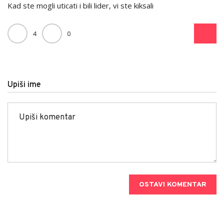
Kad ste mogli uticati i bili lider, vi ste kiksali
4
0
Upiši ime
OSTAVI KOMENTAR