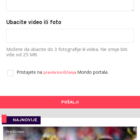
Ubacite video ili foto
Možete da ubacite do 3 fotografije ili videa. Ne smije biti
više od 25 MB.
Pristajete na
Mondo portala.
pravila korišćenja
POŠALJI
NAJNOVIJE
0
Pre 10 min