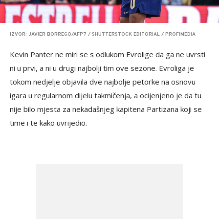
IZVOR: JAVIER BORREGO/AFP7 / SHUTTERSTOCK EDITORIAL / PROFIMEDIA
Kevin Panter ne miri se s odlukom Evrolige da ga ne uvrsti
ni u prvi, a ni u drugi najbolji tim ove sezone. Evroliga je
tokom nedjelje objavila dve najbolje petorke na osnovu
igara u regularnom dijelu takmičenja, a ocijenjeno je da tu
nije bilo mjesta za nekadašnjeg kapitena Partizana koji se
time i te kako uvrijedio.