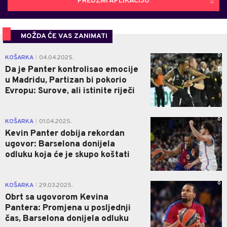
PREUZMI APLIKACIJU
MOŽDA ĆE VAS ZANIMATI
0
KOŠARKA
04.04.2025.
|
Da je Panter kontrolisao emocije
u Madridu, Partizan bi pokorio
Evropu: Surove, ali istinite riječi
0
KOŠARKA
01.04.2025.
|
Kevin Panter dobija rekordan
ugovor: Barselona donijela
odluku koja će je skupo koštati
0
KOŠARKA
29.03.2025.
|
Obrt sa ugovorom Kevina
Pantera: Promjena u posljednji
čas, Barselona donijela odluku