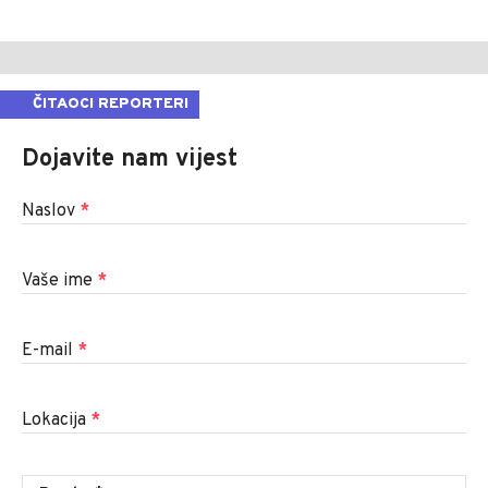
ČITAOCI REPORTERI
Dojavite nam vijest
Naslov
*
Vaše ime
*
E-mail
*
Lokacija
*