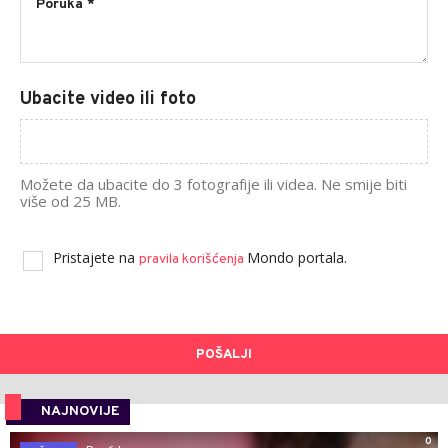
Ubacite video ili foto
Možete da ubacite do 3 fotografije ili videa. Ne smije biti
više od 25 MB.
Pristajete na
Mondo portala.
pravila korišćenja
POŠALJI
NAJNOVIJE
0