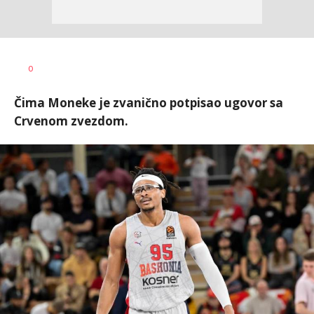
0
Čima Moneke je zvanično potpisao ugovor sa
Crvenom zvezdom.