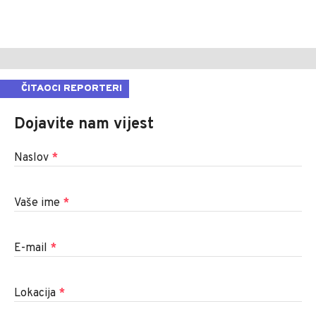
ČITAOCI REPORTERI
Dojavite nam vijest
Naslov
*
Vaše ime
*
E-mail
*
Lokacija
*