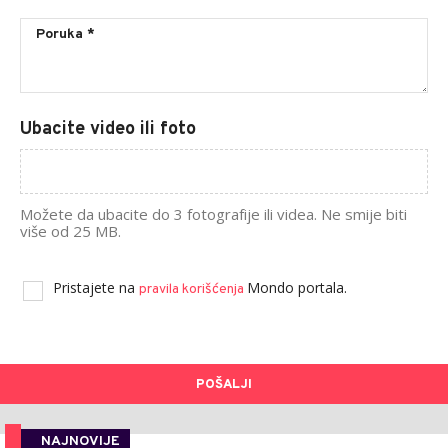
Ubacite video ili foto
Možete da ubacite do 3 fotografije ili videa. Ne smije biti
više od 25 MB.
Pristajete na
Mondo portala.
pravila korišćenja
POŠALJI
NAJNOVIJE