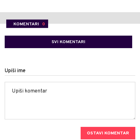
KOMENTARI
0
SVI KOMENTARI
Upiši ime
OSTAVI KOMENTAR