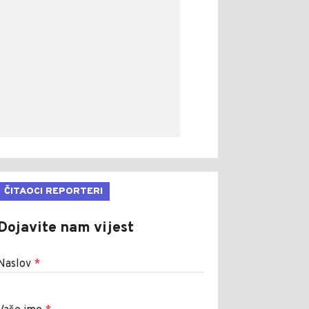
ČITAOCI REPORTERI
Dojavite nam vijest
Naslov
*