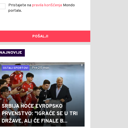
Pristajete na
pravila korišćenja
Mondo
portala.
POŠALJI
NAJNOVIJE
0
Pre 25 min
OSTALI SPORTOVI
SRBIJA HOĆE EVROPSKO
PRVENSTVO: "IGRAĆE SE U TRI
DRŽAVE, ALI ĆE FINALE B...