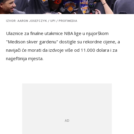
IZVOR: AARON JOSEFCZYK / UPI / PROFIMEDIA
Ulaznice za finalne utakmice NBA lige u njujorškom
"Medison skver gardenu" dostigle su rekordne cijene, a
navijači će morati da izdvoje više od 11.000 dolara i za
najjeftinija mjesta.