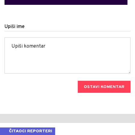
Upiši ime
OSTAVI KOMENTAR
ČITAOCI REPORTERI