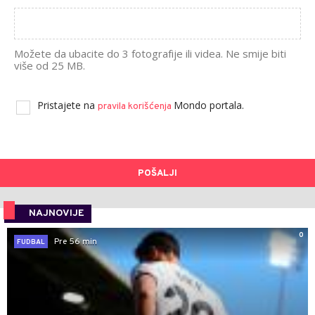
Možete da ubacite do 3 fotografije ili videa. Ne smije biti
više od 25 MB.
Pristajete na
Mondo portala.
pravila korišćenja
POŠALJI
NAJNOVIJE
0
Pre 56 min
FUDBAL