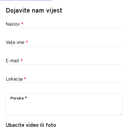
Dojavite nam vijest
Naslov
*
Vaše ime
*
E-mail
*
Lokacija
*
Ubacite video ili foto