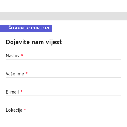
ČITAOCI REPORTERI
Dojavite nam vijest
Naslov
*
Vaše ime
*
E-mail
*
Lokacija
*