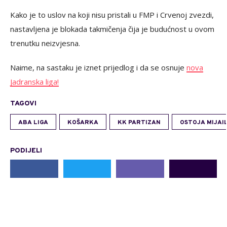
Kako je to uslov na koji nisu pristali u FMP i Crvenoj zvezdi,
nastavljena je blokada takmičenja čija je budućnost u ovom
trenutku neizvjesna.
Naime, na sastaku je iznet prijedlog i da se osnuje
nova
Jadranska liga!
TAGOVI
ABA LIGA
KOŠARKA
KK PARTIZAN
OSTOJA MIJAI
PODIJELI