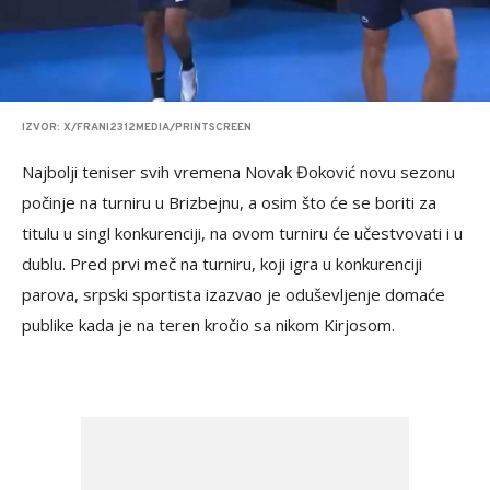
IZVOR: X/FRANI2312MEDIA/PRINTSCREEN
Najbolji teniser svih vremena Novak Đoković novu sezonu
počinje na turniru u Brizbejnu, a osim što će se boriti za
titulu u singl konkurenciji, na ovom turniru će učestvovati i u
dublu. Pred prvi meč na turniru, koji igra u konkurenciji
parova, srpski sportista izazvao je oduševljenje domaće
publike kada je na teren kročio sa nikom Kirjosom.