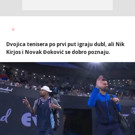
0
Dvojica tenisera po prvi put igraju dubl, ali Nik
Kirjos i Novak Đoković se dobro poznaju.