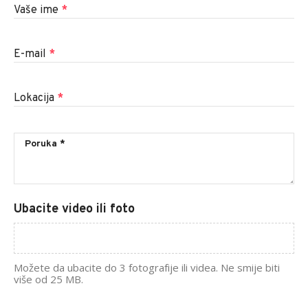
Vaše ime
*
E-mail
*
Lokacija
*
Ubacite video ili foto
Možete da ubacite do 3 fotografije ili videa. Ne smije biti
više od 25 MB.