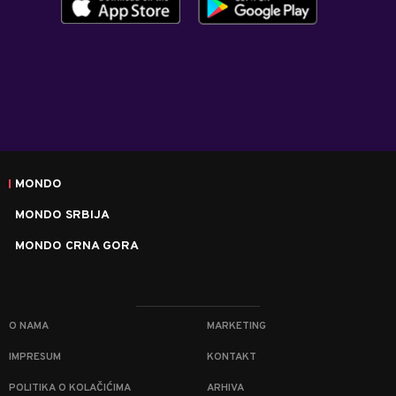
MONDO
MONDO SRBIJA
MONDO CRNA GORA
O NAMA
MARKETING
IMPRESUM
KONTAKT
POLITIKA O KOLAČIĆIMA
ARHIVA