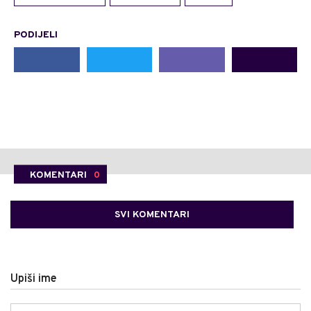
PODIJELI
KOMENTARI
0
SVI KOMENTARI
Upiši ime