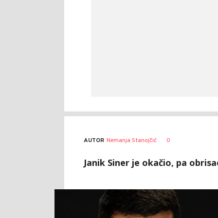
AUTOR
Nemanja Stanojčić
0
Janik Siner je okačio, pa obri