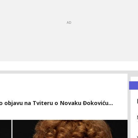
sao objavu na Tviteru o Novaku Đokoviću...