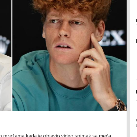
 mrežama kada je objavio video snimak sa meča