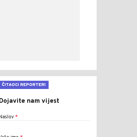
ČITAOCI REPORTERI
Dojavite nam vijest
Naslov
*