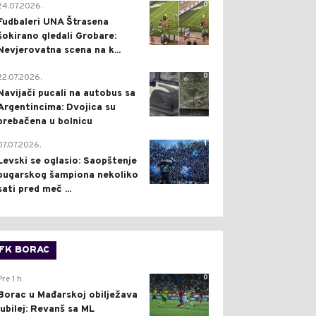
0
24.07.2026.
Fudbaleri UNA Štrasena
šokirano gledali Grobare:
Nevjerovatna scena na k...
0
22.07.2026.
Navijači pucali na autobus sa
Argentincima: Dvojica su
prebačena u bolnicu
1
07.07.2026.
Levski se oglasio: Saopštenje
bugarskog šampiona nekoliko
sati pred meč ...
FK BORAC
0
Pre 1 h
Borac u Mađarskoj obilježava
jubilej: Revanš sa ML