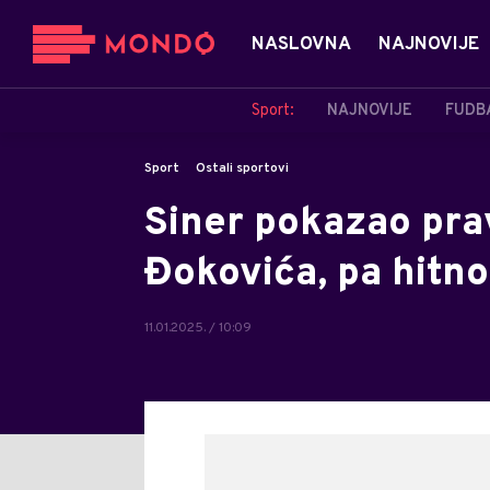
NASLOVNA
NAJNOVIJE
Sport:
NAJNOVIJE
FUDB
Sport
Ostali sportovi
Siner pokazao prav
Đokovića, pa hitno
11.01.2025. / 10:09