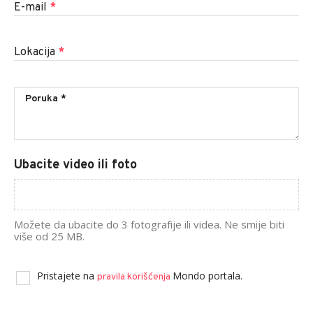
E-mail
*
Lokacija
*
Ubacite video ili foto
Možete da ubacite do 3 fotografije ili videa. Ne smije biti
više od 25 MB.
Pristajete na
Mondo portala.
pravila korišćenja