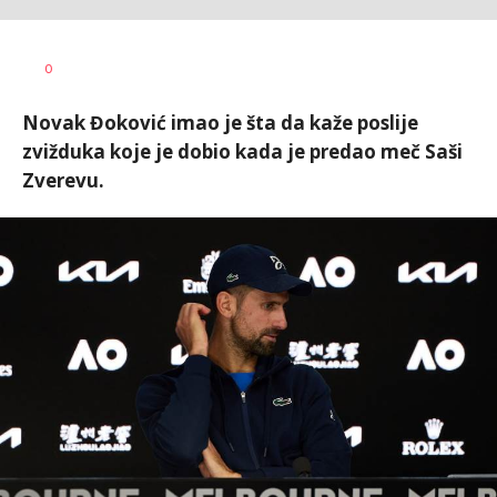
0
Novak Đoković imao je šta da kaže poslije
zvižduka koje je dobio kada je predao meč Saši
Zverevu.