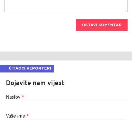
OSTAVI KOMENTAR
ČITAOCI REPORTERI
Dojavite nam vijest
Naslov
*
Vaše ime
*