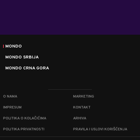
MONDO
MONDO SRBIJA
MONDO CRNA GORA
O NAMA
MARKETING
IMPRESUM
KONTAKT
POLITIKA O KOLAČIĆIMA
ARHIVA
POLITIKA PRIVATNOSTI
PRAVILA I USLOVI KORIŠĆENJA