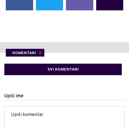
KOMENTARI
0
SVI KOMENTARI
Upiši ime