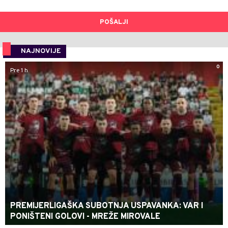
POŠALJI
NAJNOVIJE
0
Pre 1 h
PREMIJERLIGAŠKA SUBOTNJA USPAVANKA: VAR I
PONIŠTENI GOLOVI - MREŽE MIROVALE