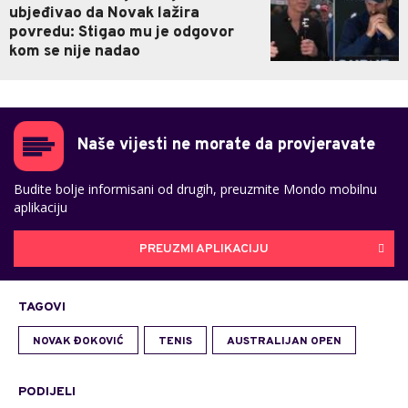
ubjeđivao da Novak lažira
povredu: Stigao mu je odgovor
kom se nije nadao
Naše vijesti ne morate da provjeravate
Budite bolje informisani od drugih, preuzmite Mondo mobilnu
aplikaciju
PREUZMI APLIKACIJU
TAGOVI
NOVAK ĐOKOVIĆ
TENIS
AUSTRALIJAN OPEN
PODIJELI