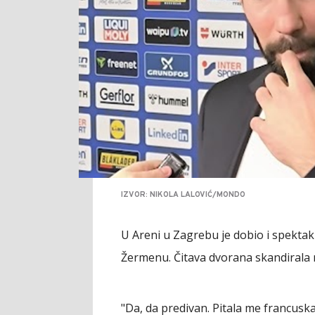
IZVOR: NIKOLA LALOVIĆ/MONDO
U Areni u Zagrebu je dobio i spekta
Žermenu. Čitava dvorana skandirala 
"Da, da predivan. Pitala me francuska t