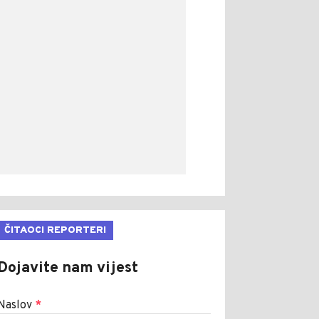
ČITAOCI REPORTERI
Dojavite nam vijest
Naslov
*