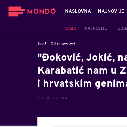
NASLOVNA
NAJNOVIJE
Sport:
NAJNOVIJE
FUDB
Sport
Ostali sportovi
"Đoković, Jokić, na
Karabatić nam u Z
i hrvatskim genim
30.01.2025. / 20:07