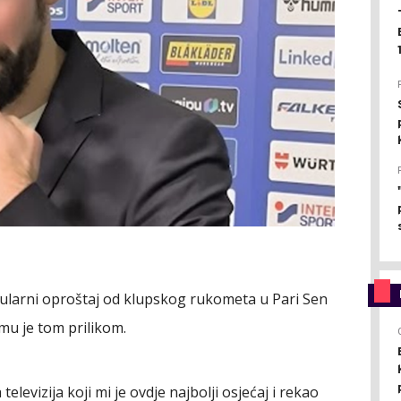
kularni oproštaj od klupskog rukometa u Pari Sen
mu je tom prilikom.
elevizija koji mi je ovdje najbolji osjećaj i rekao