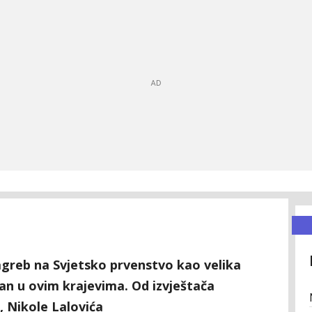
agreb na Svjetsko prvenstvo kao velika
kan u ovim krajevima. Od izvještača
 Nikole Lalovića