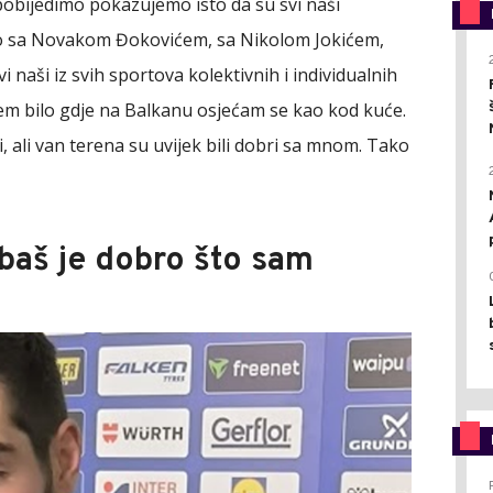
 pobijedimo pokazujemo isto da su svi naši
dimo sa Novakom Đokovićem, sa Nikolom Jokićem,
naši iz svih sportova kolektivnih i individualnih
đem bilo gdje na Balkanu osjećam se kao kod kuće.
 ali van terena su uvijek bili dobri sa mnom. Tako
baš je dobro što sam