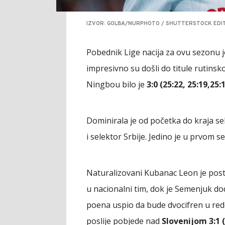
IZVOR: GOLBA/NURPHOTO / SHUTTERSTOCK EDIT
Pobednik Lige nacija za ovu sezonu je
impresivno su došli do titule rutins
Ningbou bilo je
3:0 (25:22, 25:19,25:1
Dominirala je od početka do kraja se
i selektor Srbije. Jedino je u prvom 
Naturalizovani Kubanac Leon je post
u nacionalni tim, dok je Semenjuk do
poena uspio da bude dvocifren u redo
poslije pobjede nad
Slovenijom 3:1 (2