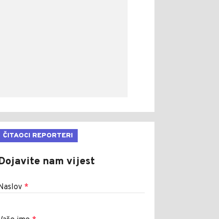
ČITAOCI REPORTERI
Dojavite nam vijest
Naslov
*