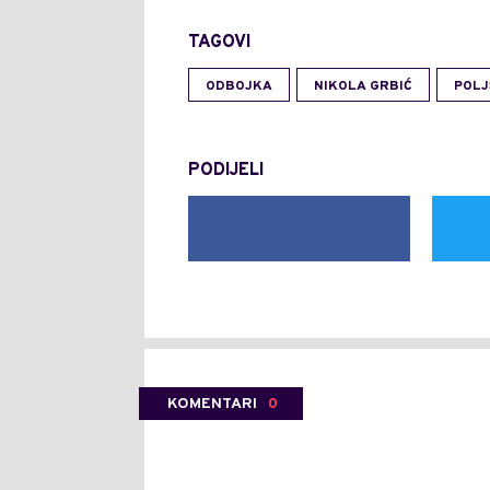
TAGOVI
ODBOJKA
NIKOLA GRBIĆ
POLJ
PODIJELI
KOMENTARI
0