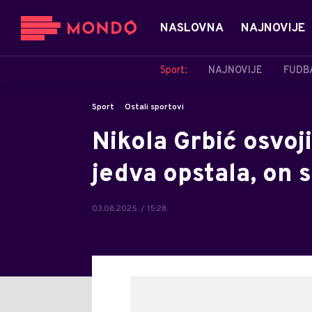
NASLOVNA
NAJNOVIJE
Sport:
NAJNOVIJE
FUDB
Sport
Ostali sportovi
Nikola Grbić osvoji
jedva opstala, on 
03.08.2025. / 15:28