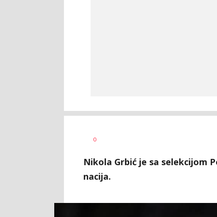
0
Nikola Grbić je sa selekcijom P
nacija.