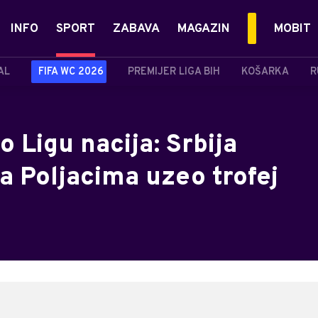
INFO
SPORT
ZABAVA
MAGAZIN
MOBIT
AL
FIFA WC 2026
PREMIJER LIGA BIH
KOŠARKA
R
o Ligu nacija: Srbija
sa Poljacima uzeo trofej