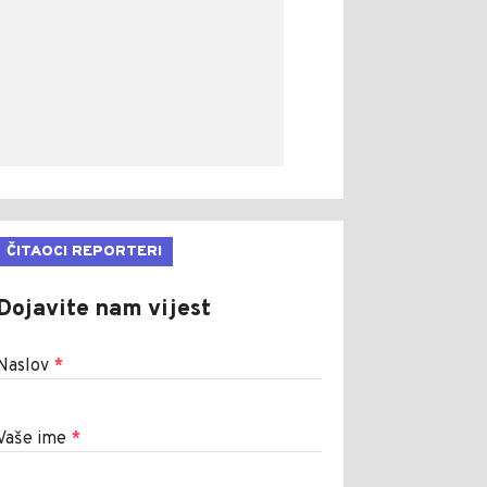
ČITAOCI REPORTERI
Dojavite nam vijest
Naslov
*
Vaše ime
*