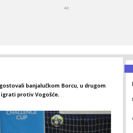
e gostovali banjalučkom Borcu, u drugom
igrati protiv Vogošće.