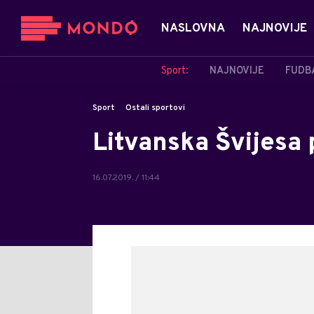
NASLOVNA
NAJNOVIJE
Sport:
NAJNOVIJE
FUDB
Sport
Ostali sportovi
Litvanska Švijesa 
16.07.2019. / 11:44