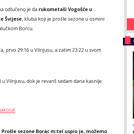
a odlučeno je da
rukometaši Vogošće u
e Švijese
, kluba koji je prošle sezone u osmini
jalučkom Borcu.
ča, prvo 29:16 u Vilnjusu, a zatim 23:22 u svom
 u Vilnjusu, dok je revanš sedam dana kasnije.
jakosa!
 Prošle sezone Borac m:tel uspio je, možemo