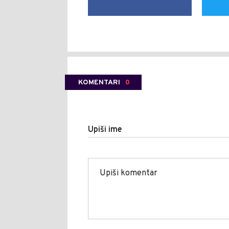
KOMENTARI
0
Upiši ime