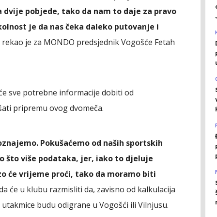
sa dvije pobjede, tako da nam to daje za pravo
kolnost je da nas čeka daleko putovanje i
, rekao je za MONDO predsjednik Vogošće Fetah
će sve potrebne informacije dobiti od
kšati pripremu ovog dvomeča.
oznajemo. Pokušaćemo od naših sportskih
o što više podataka, jer, iako to djeluje
rzo će vrijeme proći, tako da moramo biti
 da će u klubu razmisliti da, zavisno od kalkulacija
utakmice budu odigrane u Vogošći ili Vilnjusu.