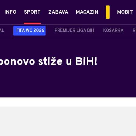
INFO
SPORT
ZABAVA
MAGAZIN
MOBIT
AL
FIFA WC 2026
PREMIJER LIGA BIH
KOŠARKA
R
ponovo stiže u BiH!