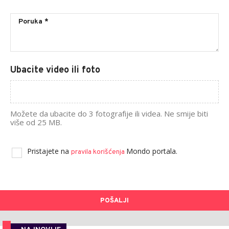
Ubacite video ili foto
Možete da ubacite do 3 fotografije ili videa. Ne smije biti
više od 25 MB.
Pristajete na
Mondo portala.
pravila korišćenja
POŠALJI