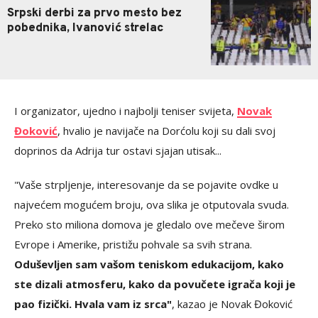
Srpski derbi za prvo mesto bez
pobednika, Ivanović strelac
I organizator, ujedno i najbolji teniser svijeta,
Novak
Đoković
, hvalio je navijače na Dorćolu koji su dali svoj
doprinos da Adrija tur ostavi sjajan utisak...
"Vaše strpljenje, interesovanje da se pojavite ovdke u
najvećem mogućem broju, ova slika je otputovala svuda.
Preko sto miliona domova je gledalo ove mečeve širom
Evrope i Amerike, pristižu pohvale sa svih strana.
Oduševljen sam vašom teniskom edukacijom, kako
ste dizali atmosferu, kako da povučete igrača koji je
pao fizički. Hvala vam iz srca"
, kazao je Novak Đoković