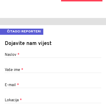
ČITAOCI REPORTERI
Dojavite nam vijest
Naslov
*
Vaše ime
*
E-mail
*
Lokacija
*