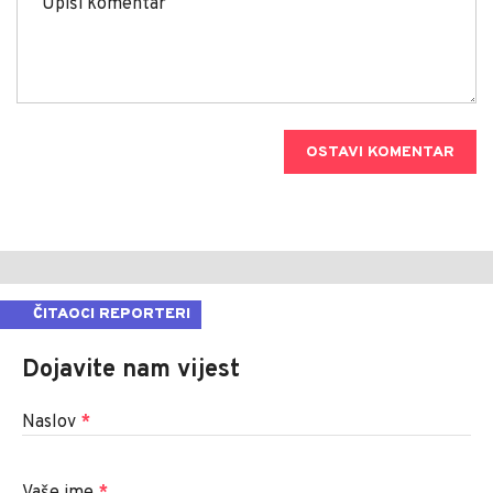
OSTAVI KOMENTAR
ČITAOCI REPORTERI
Dojavite nam vijest
Naslov
*
Vaše ime
*