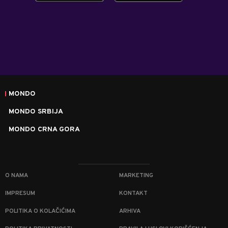
MONDO
MONDO SRBIJA
MONDO CRNA GORA
O NAMA
MARKETING
IMPRESUM
KONTAKT
POLITIKA O KOLAČIĆIMA
ARHIVA