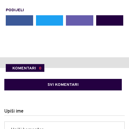
PODIJELI
KOMENTARI
0
SVI KOMENTARI
Upiši ime