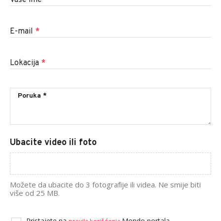
E-mail
*
Lokacija
*
Ubacite video ili foto
Možete da ubacite do 3 fotografije ili videa. Ne smije biti
više od 25 MB.
Pristajete na
Mondo portala.