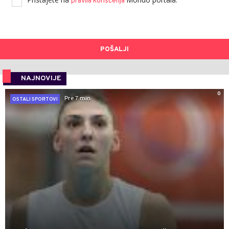
pravila korišćenja
POŠALJI
NAJNOVIJE
0
Pre 7 min
OSTALI SPORTOVI