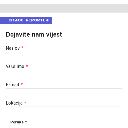
ČITAOCI REPORTERI
Dojavite nam vijest
Naslov
*
Vaše ime
*
E-mail
*
Lokacija
*