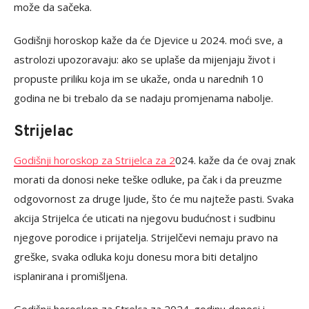
može da sačeka.
Godišnji horoskop kaže da će Djevice u 2024. moći sve, a
astrolozi upozoravaju: ako se uplaše da mijenjaju život i
propuste priliku koja im se ukaže, onda u narednih 10
godina ne bi trebalo da se nadaju promjenama nabolje.
Strijelac
Godišnji horoskop za Strijelca za 2
024. kaže da će ovaj znak
morati da donosi neke teške odluke, pa čak i da preuzme
odgovornost za druge ljude, što će mu najteže pasti. Svaka
akcija Strijelca će uticati na njegovu budućnost i sudbinu
njegove porodice i prijatelja. Strijelčevi nemaju pravo na
greške, svaka odluka koju donesu mora biti detaljno
isplanirana i promišljena.