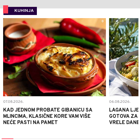
KUHINJA
0
07.08.2026.
06.08.2026.
KAD JEDNOM PROBATE GIBANICU SA
LAGANA LJE
MLINCIMA, KLASIČNE KORE VAM VIŠE
GOTOVA ZA 2
NEĆE PASTI NA PAMET
VRELE DANE