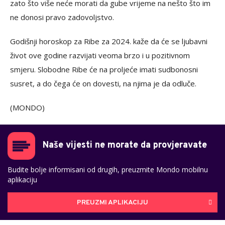
zato što više neće morati da gube vrijeme na nešto što im
ne donosi pravo zadovoljstvo.
Godišnji horoskop za Ribe za 2024. kaže da će se ljubavni
život ove godine razvijati veoma brzo i u pozitivnom
smjeru. Slobodne Ribe će na proljeće imati sudbonosni
susret, a do čega će on dovesti, na njima je da odluče.
(MONDO)
Naše vijesti ne morate da provjeravate
Budite bolje informisani od drugih, preuzmite Mondo mobilnu
aplikaciju
PREUZMI APLIKACIJU