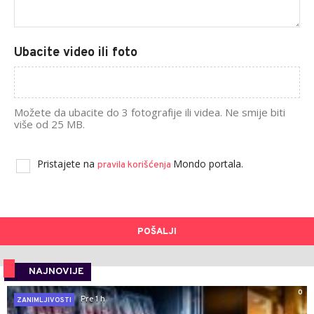
Ubacite video ili foto
Možete da ubacite do 3 fotografije ili videa. Ne smije biti
više od 25 MB.
Pristajete na
Mondo portala.
pravila korišćenja
POŠALJI
NAJNOVIJE
0
Pre 1 h
ZANIMLJIVOSTI