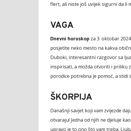
flert, ali niste još uvijek sigurni da l
VAGA
Dnevni horoskop
za 3. oktobar 2024.
posjetite neko mesto na kakva obično
Duboki, interesantni razgovor sa lju
inspirisati, a možda otvoriti i priliku
porodice potrebna je pomoć, a stidi 
ŠKORPIJA
Današnji savjet koji vam zvijezde daj
otvaraju! Jedna od njih ne djeluje kao
upravo je to ono što vam treba. Ljub