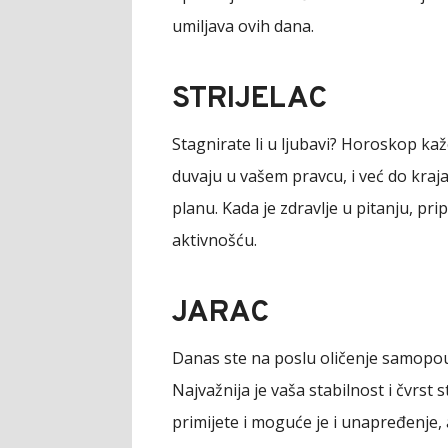
umiljava ovih dana.
STRIJELAC
Stagnirate li u ljubavi? Horoskop kaž
duvaju u vašem pravcu, i već do kraj
planu. Kada je zdravlje u pitanju, pr
aktivnošću.
JARAC
Danas ste na poslu oličenje samopouzd
Najvažnija je vaša stabilnost i čvrst s
primijete i moguće je i unapređenje,