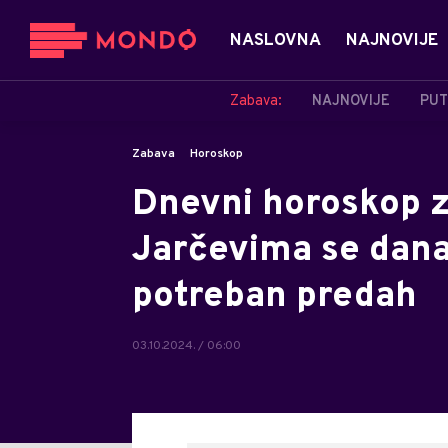
NASLOVNA
NAJNOVIJE
Zabava:
NAJNOVIJE
PUT
Zabava
Horoskop
Dnevni horoskop z
Jarčevima se dana
potreban predah
03.10.2024. / 06:00