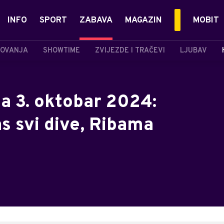
INFO
SPORT
ZABAVA
MAGAZIN
MOBIT
OVANJA
SHOWTIME
ZVIJEZDE I TRAČEVI
LJUBAV
a 3. oktobar 2024:
s svi dive, Ribama