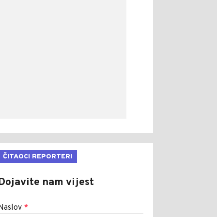
ČITAOCI REPORTERI
Dojavite nam vijest
Naslov
*