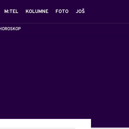
M:TEL
KOLUMNE
FOTO
JOŠ
HOROSKOP