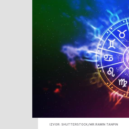
IZVOR: SHUTTERSTOCK/MR.RAWIN TANPIN