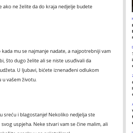
 ako ne želite da do kraja nedjelje budete
o kada mu se najmanje nadate, a najpotrebniji vam
i, što dugo želite ali se niste usuđivali da
udžeta. U ljubavi, bićete iznenađeni odlukom
 u vašem životu.
ju sreću i blagostanje! Nekoliko nedjelja ste
 svog uspjeha. Neke stvari vam se čine malim, ali