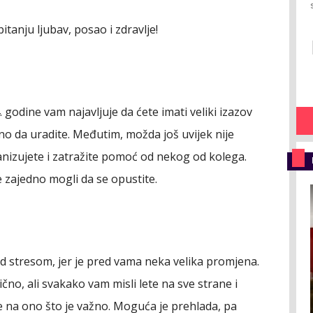
itanju ljubav, posao i zdravlje!
 godine vam najavljuje da ćete imati veliki izazov
žno da uradite. Međutim, možda još uvijek nije
anizujete i zatražite pomoć od nekog od kolega.
e zajedno mogli da se opustite.
d stresom, jer je pred vama neka velika promjena.
lično, ali svakako vam misli lete na sve strane i
e na ono što je važno. Moguća je prehlada, pa