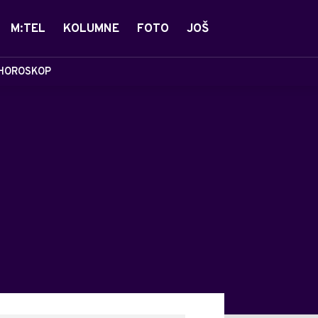
M:TEL
KOLUMNE
FOTO
JOŠ
HOROSKOP