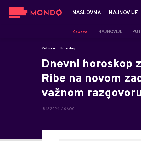
NASLOVNA
NAJNOVIJE
Zabava:
NAJNOVIJE
PUT
Zabava
Horoskop
Dnevni horoskop z
Ribe na novom zad
važnom razgovoru,
18.12.2024. / 06:00