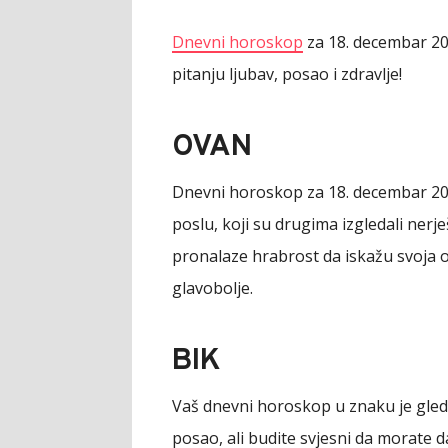
Dnevni horoskop
za 18. decembar 20
pitanju ljubav, posao i zdravlje!
OVAN
Dnevni horoskop za 18. decembar 20
poslu, koji su drugima izgledali nerje
pronalaze hrabrost da iskažu svoja 
glavobolje.
BIK
Vaš dnevni horoskop u znaku je gledan
posao, ali budite svjesni da morate d