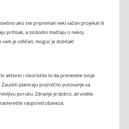
osebno ako ste pripremali neki važan projekat ili
aju pritisak, a slobodni maštaju o nekoj
 vam je odličan, moguć je dobitak!
lo aktivno i iskoristite to da prenesete svoje
. Zauzeti planiraju praznično putovanje sa
mljivu poruku. Zdravlje je dobro, ali vodite
 rasteretite raspored obaveza.