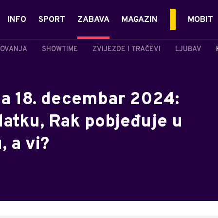
INFO
SPORT
ZABAVA
MAGAZIN
MOBIT
OVANJA
SHOWTIME
ZVIJEZDE I TRAČEVI
LJUBAV
a 18. decembar 2024:
atku, Rak pobjeđuje u
 a vi?