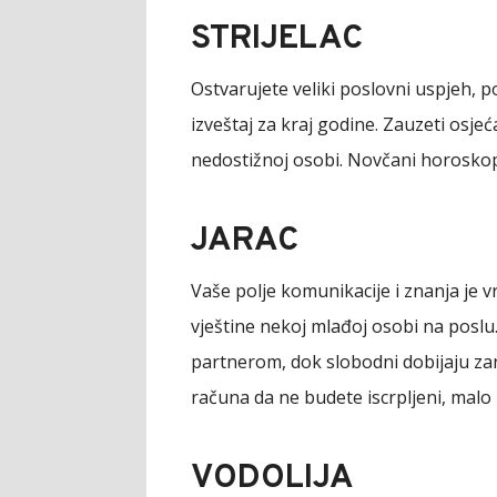
STRIJELAC
Ostvarujete veliki poslovni uspjeh, p
izveštaj za kraj godine. Zauzeti osjeć
nedostižnoj osobi. Novčani horoskop
JARAC
Vaše polje komunikacije i znanja je vr
vještine nekoj mlađoj osobi na poslu
partnerom, dok slobodni dobijaju zani
računa da ne budete iscrpljeni, malo
VODOLIJA