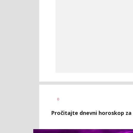
0
Pročitajte dnevni horoskop za