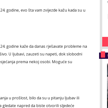
24. godine, evo šta vam zvijezde kažu kada su u
24. godine kaže da danas rješavate probleme na
šivo. U ljubavi, zauzeti su napeti, dok slobodni
osjećanja prema nekoj osobi. Moguće su
ja u prošlost, bilo da su u pitanju ljubav ili
a gledate napred da biste otvorili sljedeće