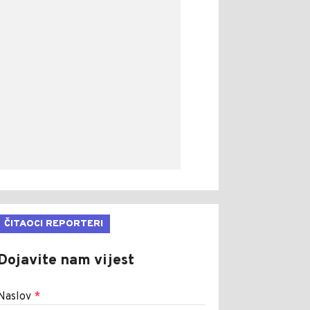
ČITAOCI REPORTERI
Dojavite nam vijest
Naslov
*