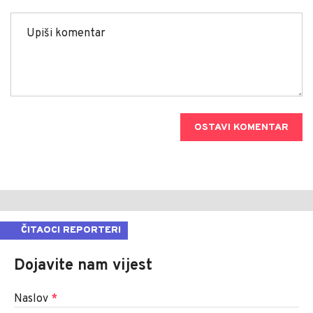
OSTAVI KOMENTAR
ČITAOCI REPORTERI
Dojavite nam vijest
Naslov
*