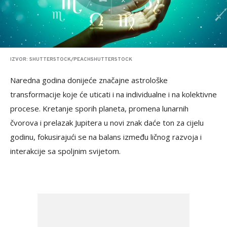
IZVOR: SHUTTERSTOCK/PEACHSHUTTERSTOCK
Naredna godina donijeće značajne astrološke
transformacije koje će uticati i na individualne i na kolektivne
procese. Kretanje sporih planeta, promena lunarnih
čvorova i prelazak Jupitera u novi znak daće ton za cijelu
godinu, fokusirajući se na balans između ličnog razvoja i
interakcije sa spoljnim svijetom.