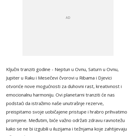
Ključni tranziti godine - Neptun u Ovnu, Saturn u Ovnu,
Jupiter u Raku i Mesečevi čvorovi u Ribama i Djevici
otvoriće nove mogućnosti za duhovni rast, kreativnost i
emocionalnu harmoniju. Ovi planetarni tranziti će nas
podstaći da istražimo naše unutrašnje rezerve,
preispitamo svoje uobičajene pristupe i hrabro prihvatimo
promjene. Međutim, biće važno održati zdravu ravnotežu
kako se ne bi izgubili u iluzijama i težnjama koje zahtijevaju