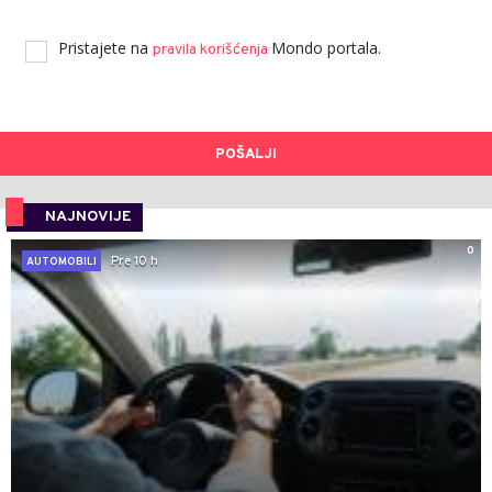
Pristajete na
Mondo portala.
pravila korišćenja
POŠALJI
NAJNOVIJE
0
Pre 10 h
AUTOMOBILI