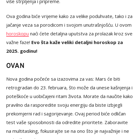
više strpljenja i pripreme.
Ova godina biće vrijeme kako za velike poduhvate, tako i za
jačanje veza sa porodicom i svojom unutrašnjošću. U ovom
horoskopu
naći ćete detaljna uputstva za prolazak kroz sve
važne faze!
Evo šta kaže veliki detaljni horoskop za
2025. godinu!
OVAN
Nova godina počeće sa izazovima za vas: Mars će biti
retrogradan do 23. februara, što može da unese kašnjenja i
poteškoće u uobičajeni ritam života. Morate da naučite kako
pravilno da rasporedite svoju energiju da biste izbjegli
prekomjerni rad i sagorijevanje. Ovaj period biće odličan
test vaše sposobnosti da odredite prioritete. Zaboravite
na multitasking, fokusirajte se na ono što je najvažnije i ne