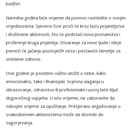
budžet.
Naredna godina biće vrijeme da ponovo razmislite o svojim
vrijednostima. Sjeverni čvor proći će kroz kuću prijateljstva
i društvene aktivnosti, što će podstaći nova poznanstva i
proširenje kruga prijatelja. Otvaranje za nove ljude i ideje
pomoći će jačanju postojećih veza i postaviće temelje za
smislene odnose.
Ove godine je posebno važno uložiti u sebe, kako
emocionalno, tako i finansijski. Svjesna ulaganja u
obrazovanje, zdravstvo ili profesionalni razvoj biće ključ
dugoročnog uspjeha. U isto vrijeme, ne zaboravite da
odvojite vrijeme za opuštanje. Pretjerano angažovanje u
svakodnevnim aktivnostima može da dovede do
sagorjevanja.