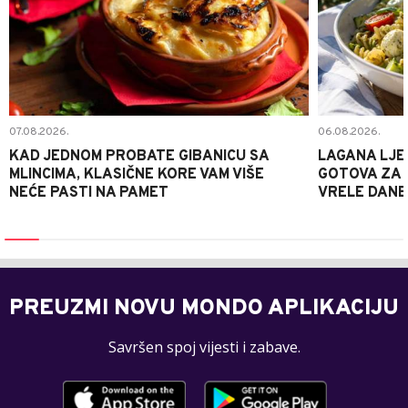
07.08.2026.
06.08.2026.
KAD JEDNOM PROBATE GIBANICU SA
LAGANA LJE
MLINCIMA, KLASIČNE KORE VAM VIŠE
GOTOVA ZA 2
NEĆE PASTI NA PAMET
VRELE DANE
PREUZMI NOVU MONDO APLIKACIJU
Savršen spoj vijesti i zabave.