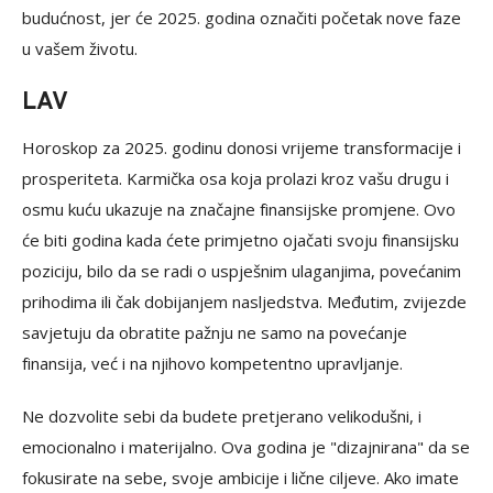
budućnost, jer će 2025. godina označiti početak nove faze
u vašem životu.
LAV
Horoskop za 2025. godinu donosi vrijeme transformacije i
prosperiteta. Karmička osa koja prolazi kroz vašu drugu i
osmu kuću ukazuje na značajne finansijske promjene. Ovo
će biti godina kada ćete primjetno ojačati svoju finansijsku
poziciju, bilo da se radi o uspješnim ulaganjima, povećanim
prihodima ili čak dobijanjem nasljedstva. Međutim, zvijezde
savjetuju da obratite pažnju ne samo na povećanje
finansija, već i na njihovo kompetentno upravljanje.
Ne dozvolite sebi da budete pretjerano velikodušni, i
emocionalno i materijalno. Ova godina je "dizajnirana" da se
fokusirate na sebe, svoje ambicije i lične ciljeve. Ako imate