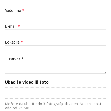
Vaše ime
*
E-mail
*
Lokacija
*
Ubacite video ili foto
Možete da ubacite do 3 fotografije ili videa. Ne smije biti
više od 25 MB.