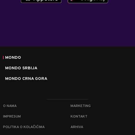
MONDO
MONDO SRBIJA
MONDO CRNA GORA
O NAMA
MARKETING
IMPRESUM
KONTAKT
POLITIKA O KOLAČIĆIMA
ARHIVA