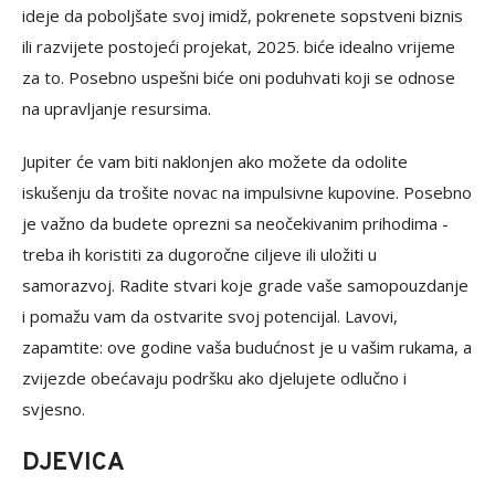
ideje da poboljšate svoj imidž, pokrenete sopstveni biznis
ili razvijete postojeći projekat, 2025. biće idealno vrijeme
za to. Posebno uspešni biće oni poduhvati koji se odnose
na upravljanje resursima.
Jupiter će vam biti naklonjen ako možete da odolite
iskušenju da trošite novac na impulsivne kupovine. Posebno
je važno da budete oprezni sa neočekivanim prihodima -
treba ih koristiti za dugoročne ciljeve ili uložiti u
samorazvoj. Radite stvari koje grade vaše samopouzdanje
i pomažu vam da ostvarite svoj potencijal. Lavovi,
zapamtite: ove godine vaša budućnost je u vašim rukama, a
zvijezde obećavaju podršku ako djelujete odlučno i
svjesno.
DJEVICA