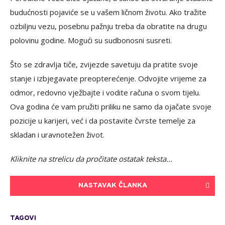
budućnosti pojaviće se u vašem ličnom životu. Ako tražite
ozbiljnu vezu, posebnu pažnju treba da obratite na drugu
polovinu godine. Mogući su sudbonosni susreti.
Što se zdravlja tiče, zvijezde savetuju da pratite svoje
stanje i izbjegavate preopterećenje. Odvojite vrijeme za
odmor, redovno vježbajte i vodite računa o svom tijelu.
Ova godina će vam pružiti priliku ne samo da ojačate svoje
pozicije u karijeri, već i da postavite čvrste temelje za
skladan i uravnotežen život.
Kliknite na strelicu da pročitate ostatak teksta...
NASTAVAK ČLANKA
TAGOVI