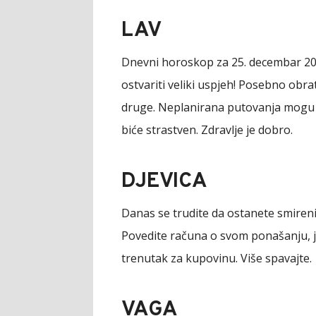
LAV
Dnevni horoskop za 25. decembar 20
ostvariti veliki uspjeh! Posebno obrat
druge. Neplanirana putovanja mogu d
biće strastven. Zdravlje je dobro.
DJEVICA
Danas se trudite da ostanete smireni
Povedite računa o svom ponašanju, je
trenutak za kupovinu. Više spavajte.
VAGA