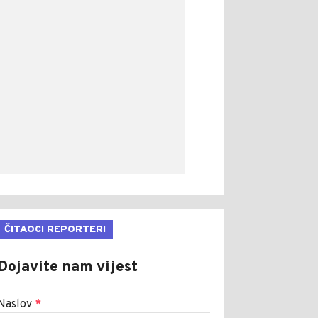
ČITAOCI REPORTERI
Dojavite nam vijest
Naslov
*