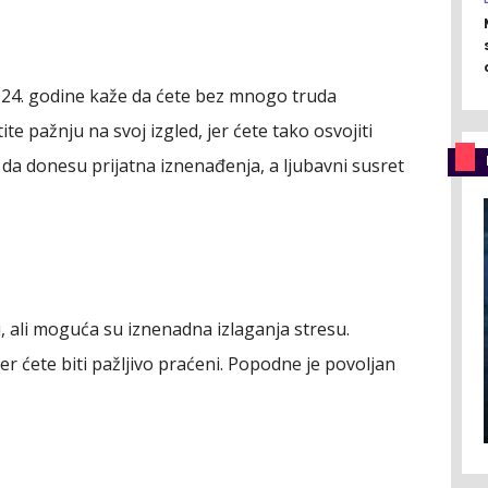
24. godine kaže da ćete bez mnogo truda
ite pažnju na svoj izgled, jer ćete tako osvojiti
a donesu prijatna iznenađenja, a ljubavni susret
, ali moguća su iznenadna izlaganja stresu.
r ćete biti pažljivo praćeni. Popodne je povoljan