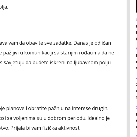
lja.
va vam da obavite sve zadatke. Danas je odličan
e pažljivi u komunikaciji sa starijim rođacima da ne
vas savjetuju da budete iskreni na ljubavnom polju.
je planove i obratite pažnju na interese drugih.
nosi sa voljenima su u dobrom periodu. Idealno je
o. Prijala bi vam fizička aktivnost.