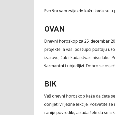
Evo šta vam zvijezde kažu kada su u p
OVAN
Dnevni horoskop za 25. decembar 20
projekte, a vaši postupci postaju uzo
izazove, čak i kada stvari nisu lake. 
šarmantni i ubjedljivi. Dobro se osjeć
BIK
Vaš dnevni horoskop kaže da ćete se 
donijeti vrijedne lekcije. Posvetite s
ranije povredile, a sada žele da se 