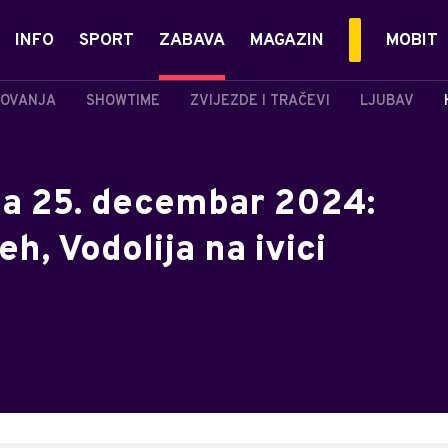
INFO
SPORT
ZABAVA
MAGAZIN
MOBIT
OVANJA
SHOWTIME
ZVIJEZDE I TRAČEVI
LJUBAV
za 25. decembar 2024:
h, Vodolija na ivici