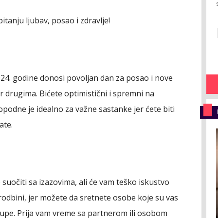
itanju ljubav, posao i zdravlje!
24. godine donosi povoljan dan za posao i nove
r drugima. Bićete optimistični i spremni na
Popodne je idealno za važne sastanke jer ćete biti
ate.
suočiti sa izazovima, ali će vam teško iskustvo
e rodbini, jer možete da sretnete osobe koje su vas
iskupе. Prija vam vreme sa partnerom ili osobom