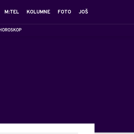
M:TEL
KOLUMNE
FOTO
JOŠ
HOROSKOP