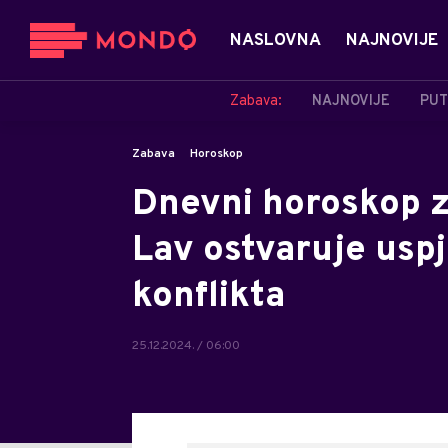
NASLOVNA
NAJNOVIJE
Zabava:
NAJNOVIJE
PUT
Zabava
Horoskop
Dnevni horoskop 
Lav ostvaruje uspje
konflikta
25.12.2024. / 06:00