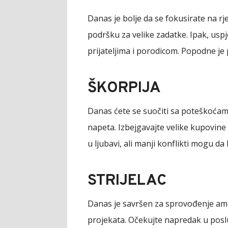
Danas je bolje da se fokusirate na r
podršku za velike zadatke. Ipak, uspj
prijateljima i porodicom. Popodne je
ŠKORPIJA
Danas ćete se suočiti sa poteškoća
napeta. Izbejgavajte velike kupovine
u ljubavi, ali manji konflikti mogu da
STRIJELAC
Danas je savršen za sprovođenje amb
projekata. Očekujte napredak u poslu