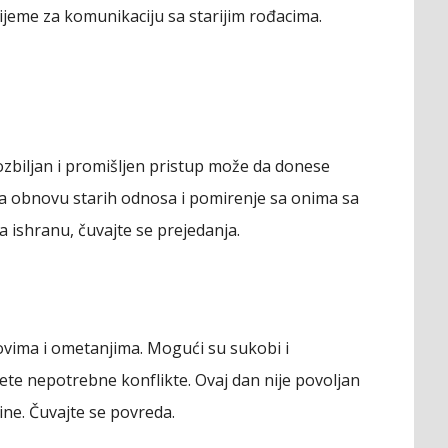
ijeme za komunikaciju sa starijim rođacima.
zbiljan i promišljen pristup može da donese
za obnovu starih odnosa i pomirenje sa onima sa
na ishranu, čuvajte se prejedanja.
vima i ometanjima. Mogući su sukobi i
ete nepotrebne konflikte. Ovaj dan nije povoljan
ine. Čuvajte se povreda.