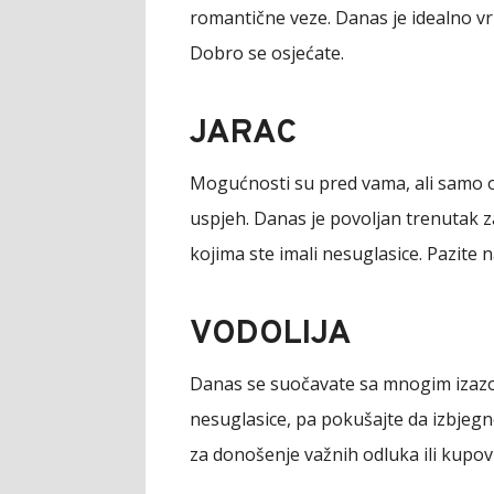
romantične veze. Danas je idealno vr
Dobro se osjećate.
JARAC
Mogućnosti su pred vama, ali samo o
uspjeh. Danas je povoljan trenutak 
kojima ste imali nesuglasice. Pazite 
VODOLIJA
Danas se suočavate sa mnogim izazo
nesuglasice, pa pokušajte da izbjegn
za donošenje važnih odluka ili kupov