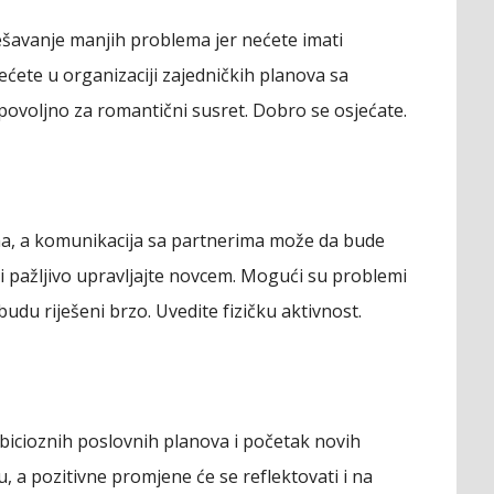
ješavanje manjih problema jer nećete imati
ećete u organizaciji zajedničkih planova sa
 povoljno za romantični susret. Dobro se osjećate.
ma, a komunikacija sa partnerima može da bude
 i pažljivo upravljajte novcem. Mogući su problemi
 budu riješeni brzo. Uvedite fizičku aktivnost.
icioznih poslovnih planova i početak novih
, a pozitivne promjene će se reflektovati i na