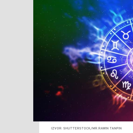
IZVOR: SHUTTERSTOCK/MR.RAWIN TANPIN