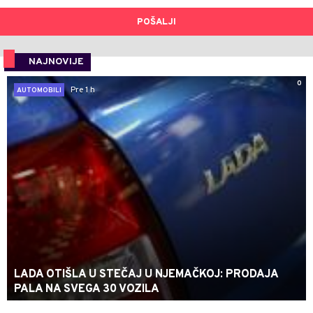
POŠALJI
NAJNOVIJE
0
Pre 1 h
AUTOMOBILI
LADA OTIŠLA U STEČAJ U NJEMAČKOJ: PRODAJA
PALA NA SVEGA 30 VOZILA