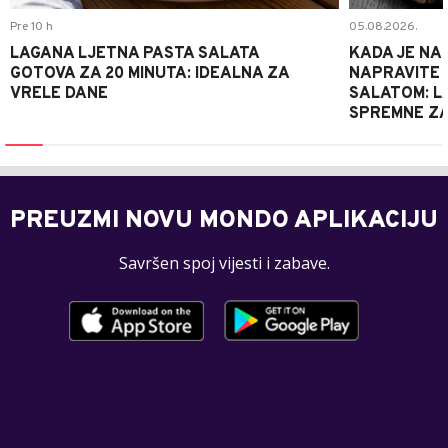
Pre 10 h
05.08.2026.
LAGANA LJETNA PASTA SALATA
KADA JE NA
GOTOVA ZA 20 MINUTA: IDEALNA ZA
NAPRAVITE 
VRELE DANE
SALATOM: LA
SPREMNE ZA
PREUZMI NOVU MONDO APLIKACIJU
Savršen spoj vijesti i zabave.