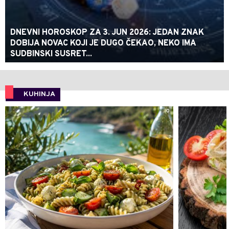
DNEVNI HOROSKOP ZA 3. JUN 2026: JEDAN ZNAK
DOBIJA NOVAC KOJI JE DUGO ČEKAO, NEKO IMA
SUDBINSKI SUSRET...
KUHINJA
0