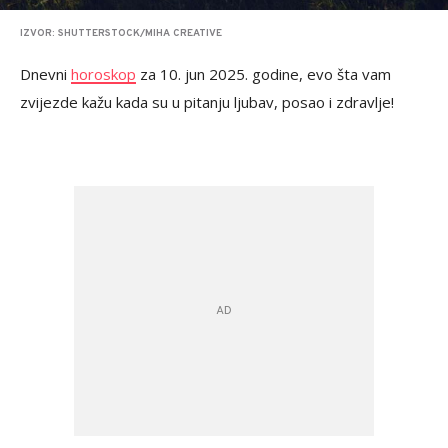
IZVOR: SHUTTERSTOCK/MIHA CREATIVE
Dnevni
horoskop
za 10. jun 2025. godine, evo šta vam
zvijezde kažu kada su u pitanju ljubav, posao i zdravlje!