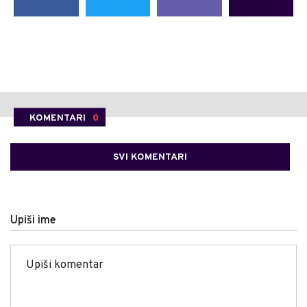
KOMENTARI
0
SVI KOMENTARI
Upiši ime