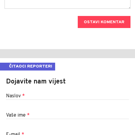
OSTAVI KOMENTAR
ČITAOCI REPORTERI
Dojavite nam vijest
Naslov
*
Vaše ime
*
E-mail
*