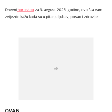
Dnevni
horoskop
za 3. avgust 2025. godine, evo šta vam
zvijezde kažu kada su u pitanju ljubav, posao i zdravlje!
OVAN