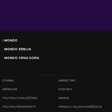
MONDO
MONDO SRBIJA
MONDO CRNA GORA
O NAMA
MARKETING
IMPRESUM
KONTAKT
POLITIKA O KOLAČIĆIMA
ARHIVA
POLITIKA PRIVATNOSTI
PRAVILA I USLOVI KORIŠĆENJA