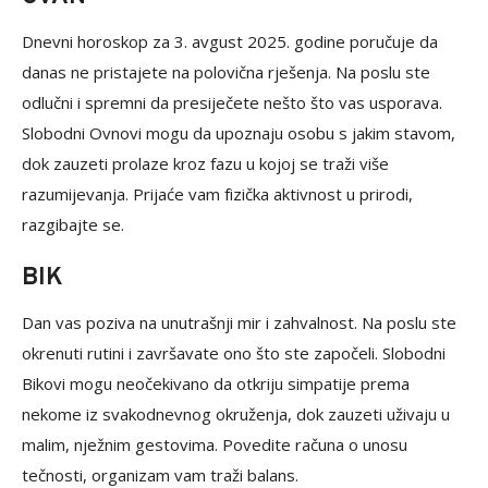
Dnevni horoskop za 3. avgust 2025. godine poručuje da
danas ne pristajete na polovična rješenja. Na poslu ste
odlučni i spremni da presiječete nešto što vas usporava.
Slobodni Ovnovi mogu da upoznaju osobu s jakim stavom,
dok zauzeti prolaze kroz fazu u kojoj se traži više
razumijevanja. Prijaće vam fizička aktivnost u prirodi,
razgibajte se.
BIK
Dan vas poziva na unutrašnji mir i zahvalnost. Na poslu ste
okrenuti rutini i završavate ono što ste započeli. Slobodni
Bikovi mogu neočekivano da otkriju simpatije prema
nekome iz svakodnevnog okruženja, dok zauzeti uživaju u
malim, nježnim gestovima. Povedite računa o unosu
tečnosti, organizam vam traži balans.