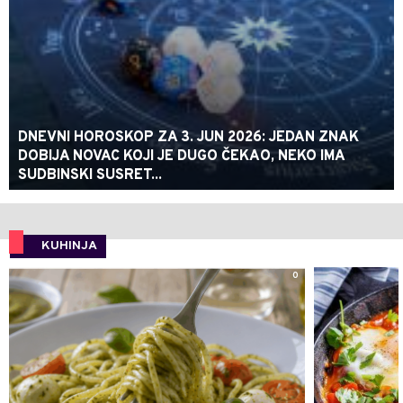
DNEVNI HOROSKOP ZA 3. JUN 2026: JEDAN ZNAK
DOBIJA NOVAC KOJI JE DUGO ČEKAO, NEKO IMA
SUDBINSKI SUSRET...
KUHINJA
0