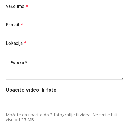
Vaše ime
*
E-mail
*
Lokacija
*
Ubacite video ili foto
Možete da ubacite do 3 fotografije ili videa. Ne smije biti
više od 25 MB.