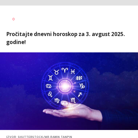
0
Pročitajte dnevni horoskop za 3. avgust 2025.
godine!
IZVOR: SHUTTERSTOCK/MR.RAWIN TANPIN