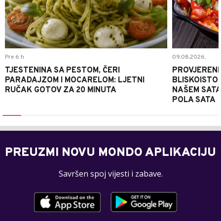
Pre 6 h
09.08.2026.
TJESTENINA SA PESTOM, ČERI
PROVJERENI
PARADAJZOM I MOCARELOM: LJETNI
BLISKOISTO
RUČAK GOTOV ZA 20 MINUTA
NAŠEM SATA
POLA SATA
PREUZMI NOVU MONDO APLIKACIJU
Savršen spoj vijesti i zabave.