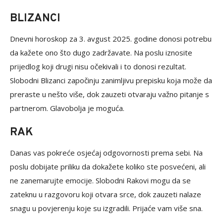
BLIZANCI
Dnevni horoskop za 3. avgust 2025. godine donosi potrebu
da kažete ono što dugo zadržavate. Na poslu iznosite
prijedlog koji drugi nisu očekivali i to donosi rezultat.
Slobodni Blizanci započinju zanimljivu prepisku koja može da
preraste u nešto više, dok zauzeti otvaraju važno pitanje s
partnerom. Glavobolja je moguća.
RAK
Danas vas pokreće osjećaj odgovornosti prema sebi. Na
poslu dobijate priliku da dokažete koliko ste posvećeni, ali
ne zanemarujte emocije. Slobodni Rakovi mogu da se
zateknu u razgovoru koji otvara srce, dok zauzeti nalaze
snagu u povjerenju koje su izgradili. Prijaće vam više sna.