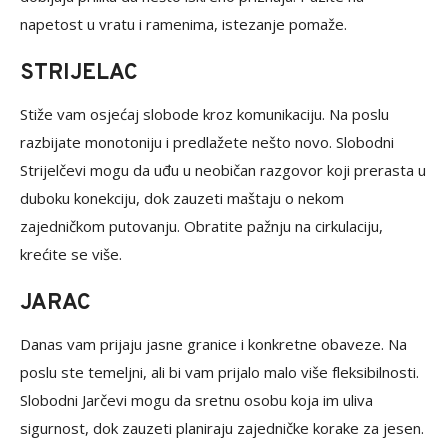
napetost u vratu i ramenima, istezanje pomaže.
STRIJELAC
Stiže vam osjećaj slobode kroz komunikaciju. Na poslu
razbijate monotoniju i predlažete nešto novo. Slobodni
Strijelčevi mogu da uđu u neobičan razgovor koji prerasta u
duboku konekciju, dok zauzeti maštaju o nekom
zajedničkom putovanju. Obratite pažnju na cirkulaciju,
krećite se više.
JARAC
Danas vam prijaju jasne granice i konkretne obaveze. Na
poslu ste temeljni, ali bi vam prijalo malo više fleksibilnosti.
Slobodni Jarčevi mogu da sretnu osobu koja im uliva
sigurnost, dok zauzeti planiraju zajedničke korake za jesen.