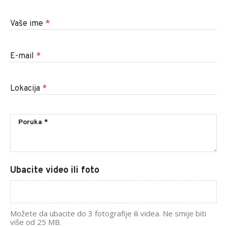
Vaše ime
*
E-mail
*
Lokacija
*
Ubacite video ili foto
Možete da ubacite do 3 fotografije ili videa. Ne smije biti
više od 25 MB.