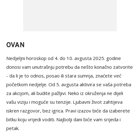
OVAN
Nedjeljni horoskop od 4. do 10. avgusta 2025. godine
donosi vam unutrašnju potrebu da nešto konačno zatvorite
- da li je to odnos, posao ili stara sumnja, znaćete već
početkom nedjelje. Od 5. avgusta aktivira se vaša potreba
za akcijom, ali budite pažljivi. Neko iz okruženja ne dijeli
vašu viziju i moguće su tenzije. Ljubavni život zahtijeva
iskren razgovor, bez igrica. Pravi izazov biće da izaberete
bitku koju vrijedi voditi. Najbolji dani biće vam srijeda i
petak.