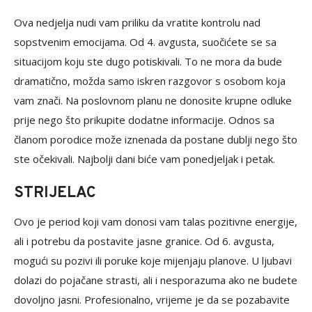
Ova nedjelja nudi vam priliku da vratite kontrolu nad
sopstvenim emocijama. Od 4. avgusta, suočićete se sa
situacijom koju ste dugo potiskivali. To ne mora da bude
dramatično, možda samo iskren razgovor s osobom koja
vam znači. Na poslovnom planu ne donosite krupne odluke
prije nego što prikupite dodatne informacije. Odnos sa
članom porodice može iznenada da postane dublji nego što
ste očekivali. Najbolji dani biće vam ponedjeljak i petak.
STRIJELAC
Ovo je period koji vam donosi vam talas pozitivne energije,
ali i potrebu da postavite jasne granice. Od 6. avgusta,
mogući su pozivi ili poruke koje mijenjaju planove. U ljubavi
dolazi do pojačane strasti, ali i nesporazuma ako ne budete
dovoljno jasni. Profesionalno, vrijeme je da se pozabavite