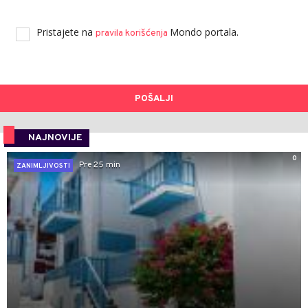
Pristajete na
Mondo portala.
pravila korišćenja
POŠALJI
NAJNOVIJE
0
Pre 25 min
ZANIMLJIVOSTI