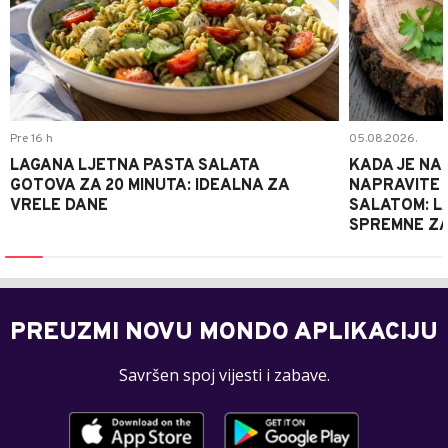
Pre 16 h
05.08.2026.
LAGANA LJETNA PASTA SALATA
KADA JE NA
GOTOVA ZA 20 MINUTA: IDEALNA ZA
NAPRAVITE 
VRELE DANE
SALATOM: LA
SPREMNE ZA
PREUZMI NOVU MONDO APLIKACIJU
Savršen spoj vijesti i zabave.