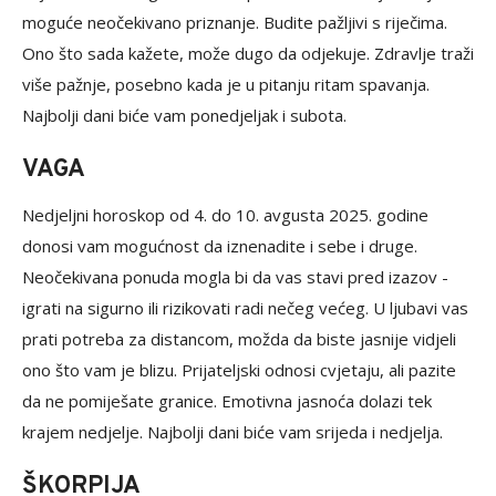
moguće neočekivano priznanje. Budite pažljivi s riječima.
Ono što sada kažete, može dugo da odjekuje. Zdravlje traži
više pažnje, posebno kada je u pitanju ritam spavanja.
Najbolji dani biće vam ponedjeljak i subota.
VAGA
Nedjeljni horoskop od 4. do 10. avgusta 2025. godine
donosi vam mogućnost da iznenadite i sebe i druge.
Neočekivana ponuda mogla bi da vas stavi pred izazov -
igrati na sigurno ili rizikovati radi nečeg većeg. U ljubavi vas
prati potreba za distancom, možda da biste jasnije vidjeli
ono što vam je blizu. Prijateljski odnosi cvjetaju, ali pazite
da ne pomiješate granice. Emotivna jasnoća dolazi tek
krajem nedjelje. Najbolji dani biće vam srijeda i nedjelja.
ŠKORPIJA