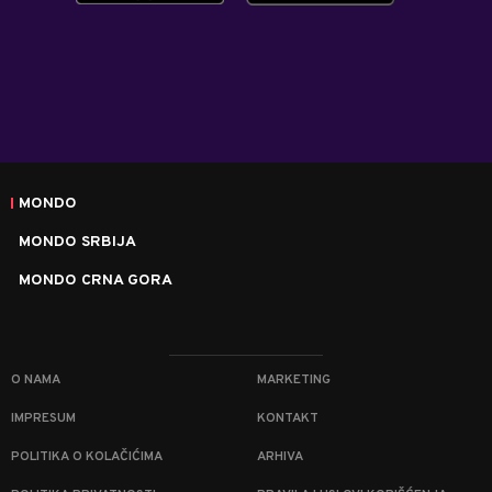
MONDO
MONDO SRBIJA
MONDO CRNA GORA
O NAMA
MARKETING
IMPRESUM
KONTAKT
POLITIKA O KOLAČIĆIMA
ARHIVA