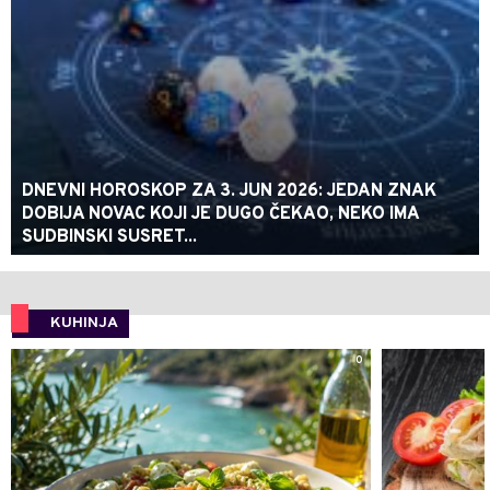
DNEVNI HOROSKOP ZA 3. JUN 2026: JEDAN ZNAK
DOBIJA NOVAC KOJI JE DUGO ČEKAO, NEKO IMA
SUDBINSKI SUSRET...
KUHINJA
0