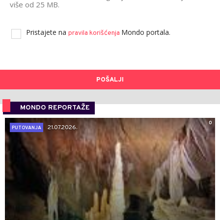
više od 25 MB.
Pristajete na
Mondo portala.
pravila korišćenja
POŠALJI
MONDO REPORTAŽE
0
21.07.2026.
PUTOVANJA