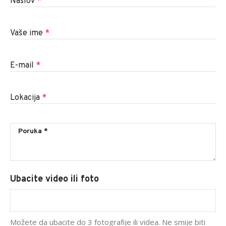
Naslov
*
Vaše ime
*
E-mail
*
Lokacija
*
Ubacite video ili foto
Možete da ubacite do 3 fotografije ili videa. Ne smije biti