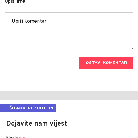
Upiši ime
OSTAVI KOMENTAR
ČITAOCI REPORTERI
Dojavite nam vijest