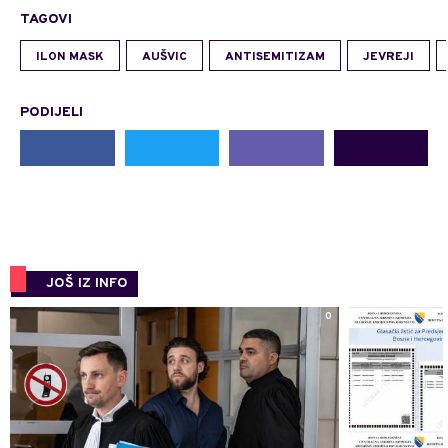
TAGOVI
ILON MASK
AUŠVIC
ANTISEMITIZAM
JEVREJI
PODIJELI
JOŠ IZ INFO
0