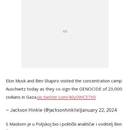
Elon Musk and Ben Shapiro visited the concentration camp
Auschwitz today as they co-sign the GENOCIDE of 23,000
civilians in Gaza.
pic.twitter.com/40y0WC57V0
January 22, 2024
— Jackson Hinkle (@jacksonhinklle)
S Maskom je u Poljskoj bio i politički analitičar i voditelj Ben