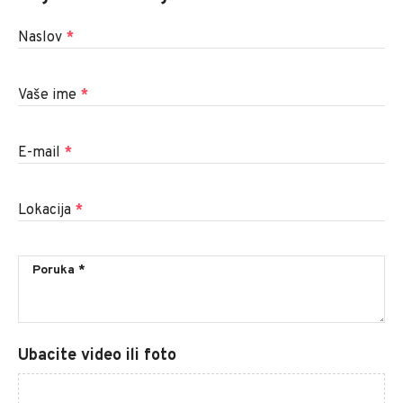
Naslov
*
Vaše ime
*
E-mail
*
Lokacija
*
Ubacite video ili foto