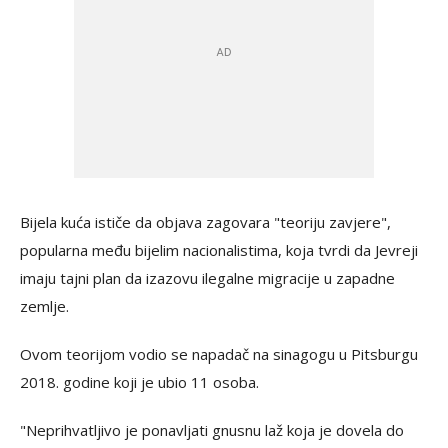
Bijela kuća ističe da objava zagovara "teoriju zavjere",
popularna među bijelim nacionalistima, koja tvrdi da Jevreji
imaju tajni plan da izazovu ilegalne migracije u zapadne
zemlje.
Ovom teorijom vodio se napadač na sinagogu u Pitsburgu
2018. godine koji je ubio 11 osoba.
"Neprihvatljivo je ponavljati gnusnu laž koja je dovela do