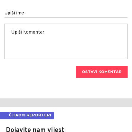
Upiši ime
OSTAVI KOMENTAR
ČITAOCI REPORTERI
Dojavite nam vijest