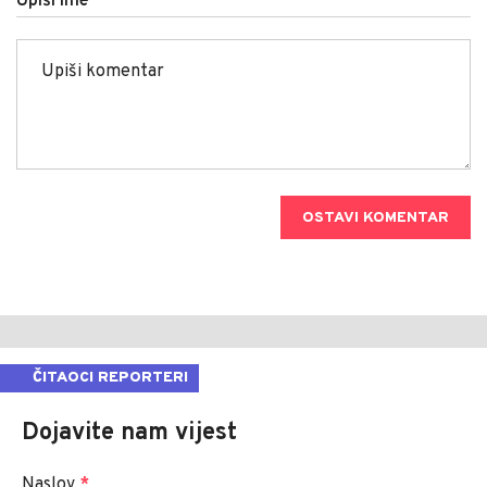
Upiši ime
OSTAVI KOMENTAR
ČITAOCI REPORTERI
Dojavite nam vijest
Naslov
*