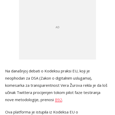
Na današnjoj debati o Kodeksu praksi EU, koji je
neophodan za DSA (Zakon o digitalnim uslugama),
komesarka za transparentnost Vera Žurova rekla je da loš
učinak Twittera procijenjen tokom pilot faze testiranja
nove metodologije, prenosi
B92
.
Ova platforma je istupila iz Kodeksa EU o