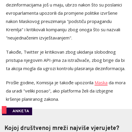
dezinformacijama još u maju, ubrzo nakon što su poslanici
evroparlamenta upozorili da promjene politike izvršene
nakon Maskovog preuzimanja "podstiču propagandu
Kremlja" i kritikovali kompaniju zbog onoga što su nazvali
"neujednačenim izvještavanjem".
Takođe, Twitter je kritikovan zbog ukidanja slobodnog
pristupa njegovim API-jima za istraživače, zbog brige da bi
ta akcija mogla da ugrozi kontrolu plasiranja dezinformacija.
Prošle godine, Komisija je takođe upozorila
Maska
da mora
da uradi "veliki posao", ako platforma želi da izbjegne
kršenje planiranog zakona.
ANKETA
Kojoj društvenoj mreži najviše vjerujete?