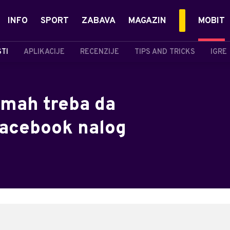
INFO
SPORT
ZABAVA
MAGAZIN
MOBIT
STI
APLIKACIJE
RECENZIJE
TIPS AND TRICKS
IGRE
dmah treba da
 Facebook nalog