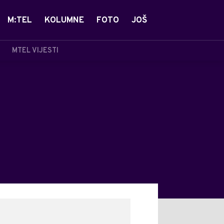
M:TEL
KOLUMNE
FOTO
JOŠ
MTEL VIJESTI