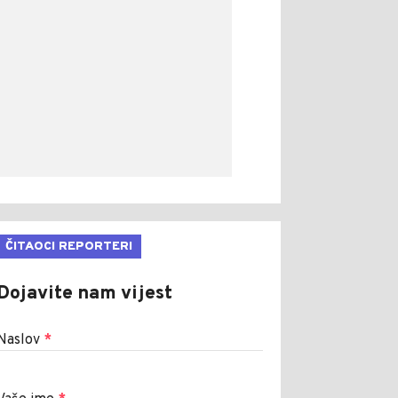
ČITAOCI REPORTERI
Dojavite nam vijest
Naslov
*