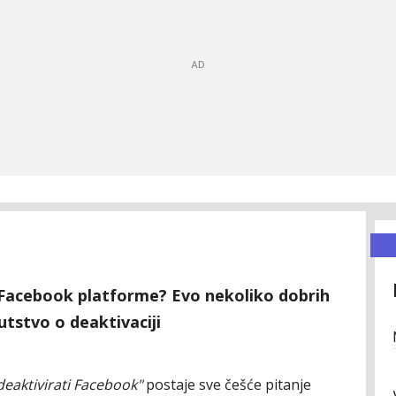
u Facebook platforme? Evo nekoliko dobrih
utstvo o deaktivaciji
deaktivirati Facebook"
postaje sve češće pitanje