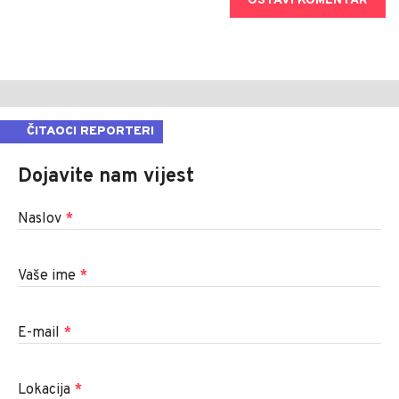
OSTAVI KOMENTAR
ČITAOCI REPORTERI
Dojavite nam vijest
Naslov
*
Vaše ime
*
E-mail
*
Lokacija
*