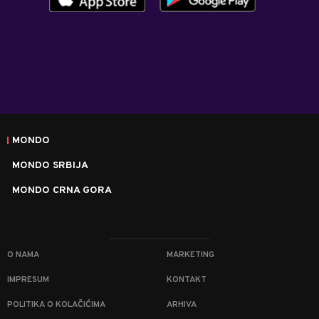
MONDO
MONDO SRBIJA
MONDO CRNA GORA
O NAMA
MARKETING
IMPRESUM
KONTAKT
POLITIKA O KOLAČIĆIMA
ARHIVA