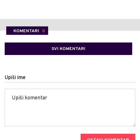
KOMENTARI
0
SVI KOMENTARI
Upiši ime