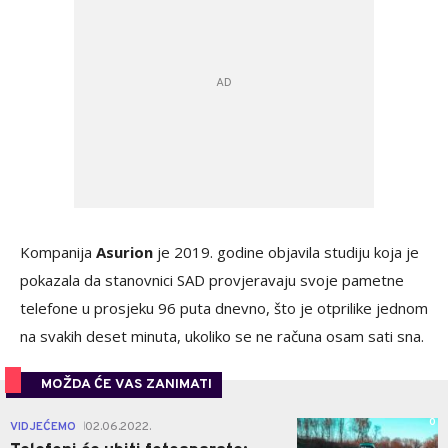
Kompanija
Asurion
je 2019. godine objavila studiju koja je
pokazala da stanovnici SAD provjeravaju svoje pametne
telefone u prosjeku 96 puta dnevno, što je otprilike jednom
na svakih deset minuta, ukoliko se ne računa osam sati sna.
MOŽDA ĆE VAS ZANIMATI
0
VIDJEĆEMO
02.06.2022.
|