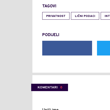
TAGOVI
PRIVATNOST
LIČNI PODACI
IN
PODIJELI
KOMENTARI
0