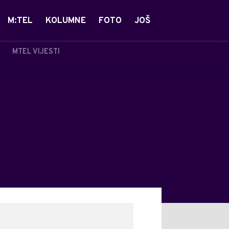
M:TEL
KOLUMNE
FOTO
JOŠ
MTEL VIJESTI