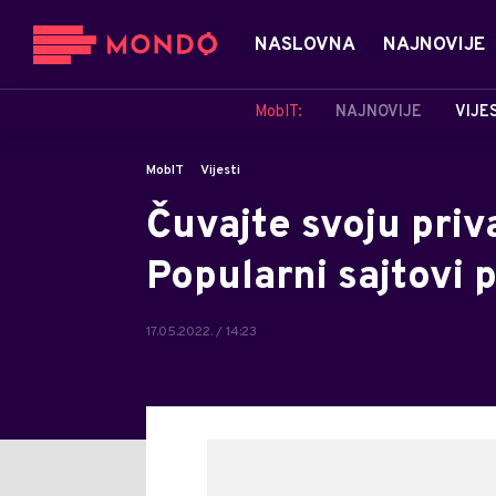
NASLOVNA
NAJNOVIJE
MobIT:
NAJNOVIJE
VIJE
MobIT
Vijesti
Čuvajte svoju priv
Popularni sajtovi 
17.05.2022. / 14:23