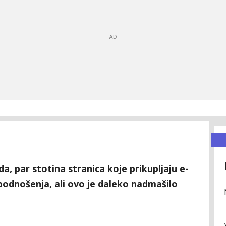
a, par stotina stranica koje prikupljaju e-
podnošenja, ali ovo je daleko nadmašilo