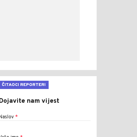
ČITAOCI REPORTERI
Dojavite nam vijest
Naslov
*